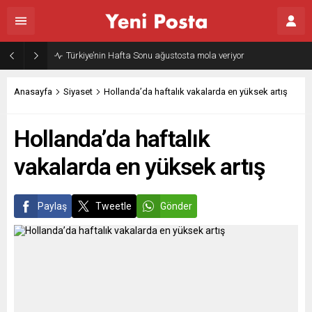
Türkiye’nin Hafta Sonu ağustosta mola veriyor
Anasayfa
Siyaset
Hollanda’da haftalık vakalarda en yüksek artış
Hollanda’da haftalık
vakalarda en yüksek artış
Paylaş
Tweetle
Gönder