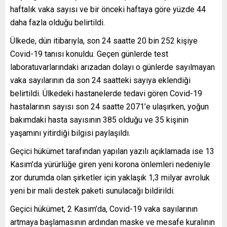
haftalık vaka sayısı ve bir önceki haftaya göre yüzde 44
daha fazla olduğu belirtildi.
Ülkede, dün itibarıyla, son 24 saatte 20 bin 252 kişiye
Covid-19 tanısı konuldu. Geçen günlerde test
laboratuvarlarındaki arızadan dolayı o günlerde sayılmayan
vaka sayılarının da son 24 saatteki sayıya eklendiği
belirtildi. Ülkedeki hastanelerde tedavi gören Covid-19
hastalarının sayısı son 24 saatte 2071’e ulaşırken, yoğun
bakımdaki hasta sayısının 385 olduğu ve 35 kişinin
yaşamını yitirdiği bilgisi paylaşıldı.
Geçici hükümet tarafından yapılan yazılı açıklamada ise 13
Kasım’da yürürlüğe giren yeni korona önlemleri nedeniyle
zor durumda olan şirketler için yaklaşık 1,3 milyar avroluk
yeni bir mali destek paketi sunulacağı bildirildi.
Geçici hükümet, 2 Kasım’da, Covid-19 vaka sayılarının
artmaya başlamasının ardından maske ve mesafe kuralının