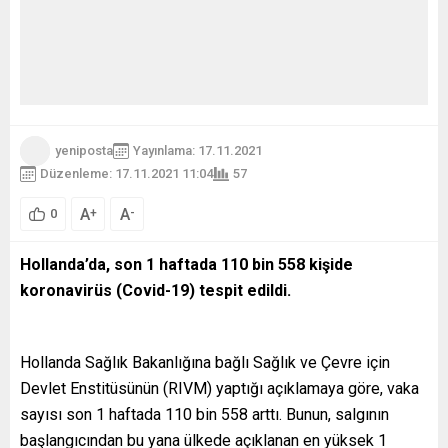
yeniposta
Yayınlama: 17.11.2021
Düzenleme: 17.11.2021 11:04
57
A
A
+
-
0
Hollanda’da, son 1 haftada 110 bin 558 kişide
koronavirüs (Covid-19) tespit edildi.
Hollanda Sağlık Bakanlığına bağlı Sağlık ve Çevre için
Devlet Enstitüsünün (RIVM) yaptığı açıklamaya göre, vaka
sayısı son 1 haftada 110 bin 558 arttı. Bunun, salgının
başlangıcından bu yana ülkede açıklanan en yüksek 1