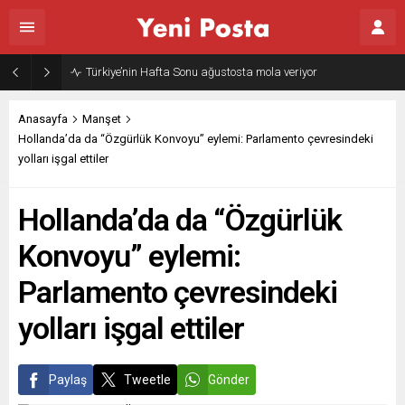
Türkiye’nin Hafta Sonu ağustosta mola veriyor
Anasayfa
Manşet
Hollanda’da da “Özgürlük Konvoyu” eylemi: Parlamento çevresindeki
yolları işgal ettiler
Hollanda’da da “Özgürlük
Konvoyu” eylemi:
Parlamento çevresindeki
yolları işgal ettiler
Paylaş
Tweetle
Gönder