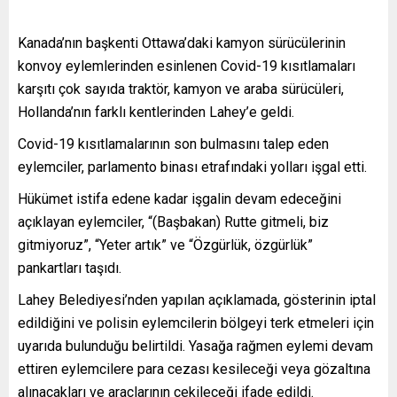
Kanada’nın başkenti Ottawa’daki kamyon sürücülerinin
konvoy eylemlerinden esinlenen Covid-19 kısıtlamaları
karşıtı çok sayıda traktör, kamyon ve araba sürücüleri,
Hollanda’nın farklı kentlerinden Lahey’e geldi.
Covid-19 kısıtlamalarının son bulmasını talep eden
eylemciler, parlamento binası etrafındaki yolları işgal etti.
Hükümet istifa edene kadar işgalin devam edeceğini
açıklayan eylemciler, “(Başbakan) Rutte gitmeli, biz
gitmiyoruz”, “Yeter artık” ve “Özgürlük, özgürlük”
pankartları taşıdı.
Lahey Belediyesi’nden yapılan açıklamada, gösterinin iptal
edildiğini ve polisin eylemcilerin bölgeyi terk etmeleri için
uyarıda bulunduğu belirtildi. Yasağa rağmen eylemi devam
ettiren eylemcilere para cezası kesileceği veya gözaltına
alınacakları ve araçlarının çekileceği ifade edildi.