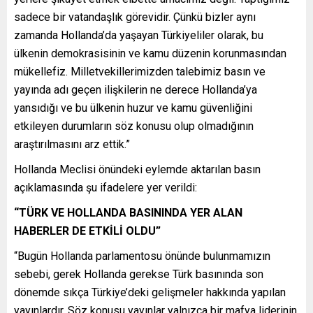
sadece bir vatandaşlık görevidir. Çünkü bizler aynı
zamanda Hollanda’da yaşayan Türkiyeliler olarak, bu
ülkenin demokrasisinin ve kamu düzenin korunmasından
mükellefiz. Milletvekillerimizden talebimiz basın ve
yayında adı geçen ilişkilerin ne derece Hollanda’ya
yansıdığı ve bu ülkenin huzur ve kamu güvenliğini
etkileyen durumların söz konusu olup olmadığının
araştırılmasını arz ettik.”
Hollanda Meclisi önündeki eylemde aktarılan basın
açıklamasında şu ifadelere yer verildi:
“TÜRK VE HOLLANDA BASININDA YER ALAN
HABERLER DE ETKİLİ OLDU”
“Bugün Hollanda parlamentosu önünde bulunmamızın
sebebi, gerek Hollanda gerekse Türk basınında son
dönemde sıkça Türkiye’deki gelişmeler hakkında yapılan
yayınlardır. Söz konusu yayınlar yalnızca bir mafya liderinin