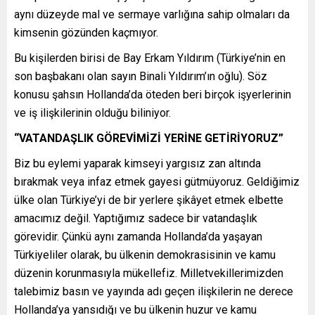
aynı düzeyde mal ve sermaye varlığına sahip olmaları da
kimsenin gözünden kaçmıyor.
Bu kişilerden birisi de Bay Erkam Yıldırım (Türkiye’nin en
son başbakanı olan sayın Binali Yıldırım’ın oğlu). Söz
konusu şahsın Hollanda’da öteden beri birçok işyerlerinin
ve iş ilişkilerinin olduğu biliniyor.
“VATANDAŞLIK GÖREVİMİZİ YERİNE GETİRİYORUZ”
Biz bu eylemi yaparak kimseyi yargısız zan altında
bırakmak veya infaz etmek gayesi gütmüyoruz. Geldiğimiz
ülke olan Türkiye’yi de bir yerlere şikâyet etmek elbette
amacımız değil. Yaptığımız sadece bir vatandaşlık
görevidir. Çünkü aynı zamanda Hollanda’da yaşayan
Türkiyeliler olarak, bu ülkenin demokrasisinin ve kamu
düzenin korunmasıyla mükellefiz. Milletvekillerimizden
talebimiz basın ve yayında adı geçen ilişkilerin ne derece
Hollanda’ya yansıdığı ve bu ülkenin huzur ve kamu