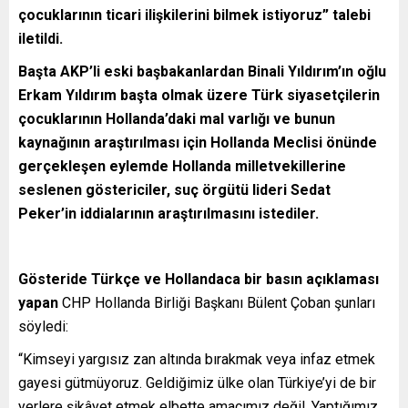
çocuklarının ticari ilişkilerini bilmek istiyoruz” talebi
iletildi.
Başta AKP’li eski başbakanlardan Binali Yıldırım’ın oğlu
Erkam Yıldırım başta olmak üzere Türk siyasetçilerin
çocuklarının Hollanda’daki mal varlığı ve bunun
kaynağının araştırılması için Hollanda Meclisi önünde
gerçekleşen eylemde Hollanda milletvekillerine
seslenen göstericiler, suç örgütü lideri Sedat
Peker’in iddialarının araştırılmasını istediler.
Gösteride Türkçe ve Hollandaca bir basın açıklaması
yapan
CHP Hollanda Birliği Başkanı Bülent Çoban şunları
söyledi:
“Kimseyi yargısız zan altında bırakmak veya infaz etmek
gayesi gütmüyoruz. Geldiğimiz ülke olan Türkiye’yi de bir
yerlere şikâyet etmek elbette amacımız değil. Yaptığımız