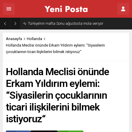
Gazze’nin geleceği: Teknokratik kontrol mü, kolonializm mi?
Anasayfa
Hollanda
Hollanda Meclisi önünde Erkam Yıldırım eylemi: “Siyasilerin
çocuklarının ticari ilişkilerini bilmek istiyoruz“
Hollanda Meclisi önünde
Erkam Yıldırım eylemi:
“Siyasilerin çocuklarının
ticari ilişkilerini bilmek
istiyoruz“