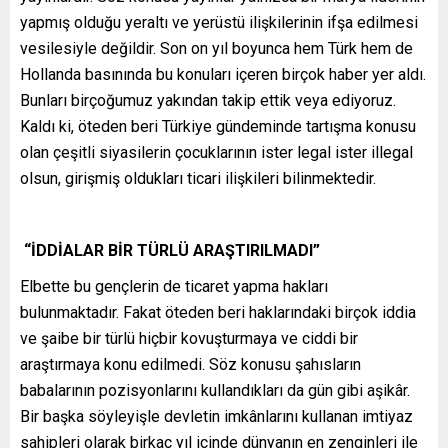
yapmış olduğu yeraltı ve yerüstü ilişkilerinin ifşa edilmesi
vesilesiyle değildir. Son on yıl boyunca hem Türk hem de
Hollanda basınında bu konuları içeren birçok haber yer aldı.
Bunları birçoğumuz yakından takip ettik veya ediyoruz.
Kaldı ki, öteden beri Türkiye gündeminde tartışma konusu
olan çeşitli siyasilerin çocuklarının ister legal ister illegal
olsun, girişmiş oldukları ticari ilişkileri bilinmektedir.
“İDDİALAR BİR TÜRLÜ ARAŞTIRILMADI”
Elbette bu gençlerin de ticaret yapma hakları
bulunmaktadır. Fakat öteden beri haklarındaki birçok iddia
ve şaibe bir türlü hiçbir kovuşturmaya ve ciddi bir
araştırmaya konu edilmedi. Söz konusu şahısların
babalarının pozisyonlarını kullandıkları da gün gibi aşikâr.
Bir başka söyleyişle devletin imkânlarını kullanan imtiyaz
sahipleri olarak birkaç yıl içinde dünyanın en zenginleri ile