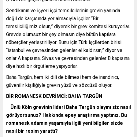
Sendikanın ve işyeri işçi temsilcilerinin grevin yanında
değil de karşısında yer almasıyla işçiler “Bir
temsilciliğimiz olsun,” diyerek bir grev komitesi kuruyorlar.
Grevde olumsuz bir şey olmasın diye bütün kapılara
nöbetçiler yerleştiriliyor. Bunu için Türk işçilerden birisi
“İstanbul ve çevresinden gelenler el kaldırsın,” diyor ve
onlar A kapısına, Sivas ve çevresinden gelenler B kapısına
diye hızlı bir örgütleme yapıyorlar.
Baha Targün, hem iki dili de bilmesi hem de inandırıcı,
güvenilir kişiliğiyle grevin yüzü ve sözcüsü oluyor.
BİR ROMANESK DEVRİMCİ: BAHA TARGÜN
– Ünlü Köln grevinin lideri Baha Targün olayını siz nasıl
görüyorsunuz? Hakkında epey araştırma yaptınız. Bu
romanesk adamın yaşamıyla ilgili yeni bilgiler sizde
nasıl bir resim yarattı?