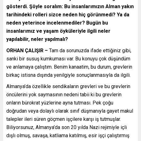
gösterdi. Şöyle soralım: Bu insanlarımızın Alman yakın
tarihindeki rolleri sizce neden hiç görünmedi? Ya da
neden yeterince incelenmediler? Bugün bu
insanlarımız ve yaşam öyküleriyle ilgili neler
yapılabilir, neler yapılmalı?
ORHAN ÇALIŞIR –
Tam da sorunuzda ifade ettiğiniz gibi,
sanki bir susuş kumkuması var. Bu konuyu çok düşündüm
ve anlamaya çalıştım. Benim kanaatim, bu durum, grevlerin
birkaç istisna dışında yenilgiyle sonuçlanmasıyla da ilgili.
Almanya’da özellikle sendikaların grevleri ve bu grevlerin
öncülerini yok saymasının nedeni tabii ki bu grevlerin
onların bürokrat yüzlerine ayna tutması. Pek çoğu
doğrudan veya dolaylı olarak sınıf düşmanıyla gayet makul
talepler ileri süren göçmen işçilere karşı iş tutmuşlar.
Biliyorsunuz, Almanya’da son 20 yılda Nazi rejimiyle içli
dışlı olmuş, savaşa, katliama katılmış, esir işçi çalıştırmış