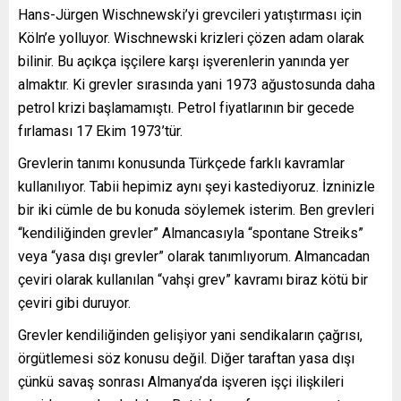
Hans-Jürgen Wischnewski’yi grevcileri yatıştırması için
Köln’e yolluyor. Wischnewski krizleri çözen adam olarak
bilinir. Bu açıkça işçilere karşı işverenlerin yanında yer
almaktır. Ki grevler sırasında yani 1973 ağustosunda daha
petrol krizi başlamamıştı. Petrol fiyatlarının bir gecede
fırlaması 17 Ekim 1973’tür.
Grevlerin tanımı konusunda Türkçede farklı kavramlar
kullanılıyor. Tabii hepimiz aynı şeyi kastediyoruz. İzninizle
bir iki cümle de bu konuda söylemek isterim. Ben grevleri
“kendiliğinden grevler” Almancasıyla “spontane Streiks”
veya “yasa dışı grevler” olarak tanımlıyorum. Almancadan
çeviri olarak kullanılan “vahşi grev” kavramı biraz kötü bir
çeviri gibi duruyor.
Grevler kendiliğinden gelişiyor yani sendikaların çağrısı,
örgütlemesi söz konusu değil. Diğer taraftan yasa dışı
çünkü savaş sonrası Almanya’da işveren işçi ilişkileri