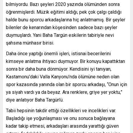
bilmiyordu. Bazı şeyleri 2020 yazında ölümünden sonra
öğrenmişlerdi. Müzik eğitimi aldığı, pek çok çalgı çaldığı
halde bunu sporcu arkadaşlarına hiç anlatmamış. Bir şeyler
bilenler de kenarından köşesinden sadece bazı şeyler
duymuşlardı. Yani Baha Targün eskilerin tabiriyle nevi
şahsına münhasır birisi.
Daha önce yaptığı önemli işleri, istisnai becerilerini
kimseye anlatma ihtiyacı duymuyor. Bir konuyu kapattıktan
sonra bir daha buna dönmüyor. Kendisini iyi tanıyan,
Kastamonu’daki Valla Kanyonu’nda ölümüne neden olan
spor kazasında yanında olan bir sporcu arkadaşı, “Onun için
ya siyah vardı ya da beyaz. Ara renklere, griye yer yoktu,”
diye anlatıyor Baha Targün’ü.
Tabii hepsinin takdir ettiği özellikleri ve incelikleri var.
Başladığı işe yoğunlaşması ve onu sonuca bağlayana
kadar takip etmesi, arkadaşları arasında yarattığı güven