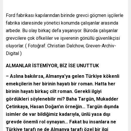
Ford fabrikası kapılarından birinde grevci göçmen işçilerle
fabrika idaresinde yönetici konumda çalışanlar arasında
arbede. Bu olay birkaç defa yaşanıyor. Büroda çalışanlar
grevcilere çok öfkeliler ve işverenin gönüllü güvenlikçisi
oluyorlar. ( Fotoğraf: Christian Dalchow, Greven-Archiv-
Digital )
ALMANLAR İSTEMİYOR, BİZ İSE UNUTTUK
– Aslına bakılırsa, Almanya’ya gelen Türkiye kökenli
emekçilerin her birinin hayatı bir roman. Hatta her
birinin hayatı birkaç cilt roman. Gerekli ilgiyi
gördükleri söylenebilir mi? Baha Targün, Mukadder
Çetinkaya, Hasan Doğan’ın örneğin… Targün dışında
isimler de var bildiğimiz kadarıyla, ünlü yasa dışı
grevde önemli rol oynayan… Fakat bu insanlara ne
Türkiye tarafı ne de Almanya tarafı özel bir ilgi