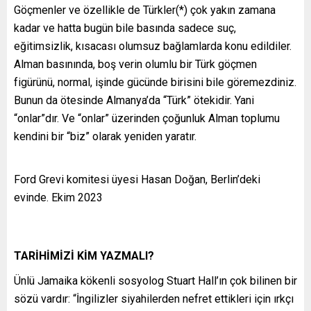
Göçmenler ve özellikle de Türkler(*) çok yakın zamana
kadar ve hatta bugün bile basında sadece suç,
eğitimsizlik, kısacası olumsuz bağlamlarda konu edildiler.
Alman basınında, boş verin olumlu bir Türk göçmen
figürünü, normal, işinde gücünde birisini bile göremezdiniz.
Bunun da ötesinde Almanya’da “Türk” ötekidir. Yani
“onlar”dır. Ve “onlar” üzerinden çoğunluk Alman toplumu
kendini bir “biz” olarak yeniden yaratır.
Ford Grevi komitesi üyesi Hasan Doğan, Berlin’deki
evinde. Ekim 2023
TARİHİMİZİ KİM YAZMALI?
Ünlü Jamaika kökenli sosyolog Stuart Hall’ın çok bilinen bir
sözü vardır: “İngilizler siyahilerden nefret ettikleri için ırkçı