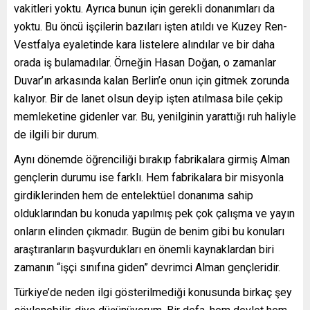
vakitleri yoktu. Ayrıca bunun için gerekli donanımları da
yoktu. Bu öncü işçilerin bazıları işten atıldı ve Kuzey Ren-
Vestfalya eyaletinde kara listelere alındılar ve bir daha
orada iş bulamadılar. Örneğin Hasan Doğan, o zamanlar
Duvar’ın arkasında kalan Berlin’e onun için gitmek zorunda
kalıyor. Bir de lanet olsun deyip işten atılmasa bile çekip
memleketine gidenler var. Bu, yenilginin yarattığı ruh haliyle
de ilgili bir durum.
Aynı dönemde öğrenciliği bırakıp fabrikalara girmiş Alman
gençlerin durumu ise farklı. Hem fabrikalara bir misyonla
girdiklerinden hem de entelektüel donanıma sahip
olduklarından bu konuda yapılmış pek çok çalışma ve yayın
onların elinden çıkmadır. Bugün de benim gibi bu konuları
araştıranların başvurdukları en önemli kaynaklardan biri
zamanın “işçi sınıfına giden” devrimci Alman gençleridir.
Türkiye’de neden ilgi gösterilmediği konusunda birkaç şey