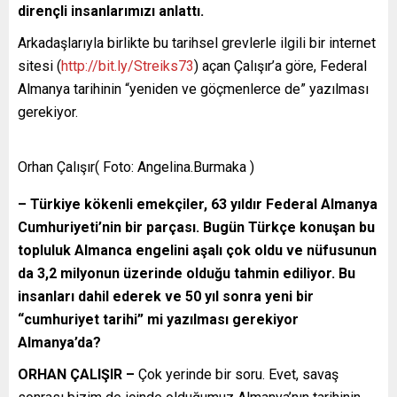
dirençli insanlarımızı anlattı.
Arkadaşlarıyla birlikte bu tarihsel grevlerle ilgili bir internet
sitesi (
http://bit.ly/Streiks73
) açan Çalışır’a göre, Federal
Almanya tarihinin “yeniden ve göçmenlerce de” yazılması
gerekiyor.
Orhan Çalışır( Foto: Angelina.Burmaka )
– Türkiye kökenli emekçiler, 63 yıldır Federal Almanya
Cumhuriyeti’nin bir parçası. Bugün Türkçe konuşan bu
topluluk Almanca engelini aşalı çok oldu ve nüfusunun
da 3,2 milyonun üzerinde olduğu tahmin ediliyor. Bu
insanları dahil ederek ve 50 yıl sonra yeni bir
“cumhuriyet tarihi” mi yazılması gerekiyor
Almanya’da?
ORHAN ÇALIŞIR –
Çok yerinde bir soru. Evet, savaş