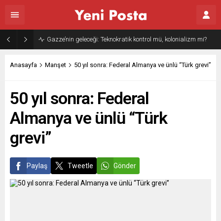
Gazze’nin geleceği: Teknokratik kontrol mü, kolonializm mi?
Anasayfa
Manşet
50 yıl sonra: Federal Almanya ve ünlü “Türk grevi”
50 yıl sonra: Federal
Almanya ve ünlü “Türk
grevi”
Paylaş
Tweetle
Gönder