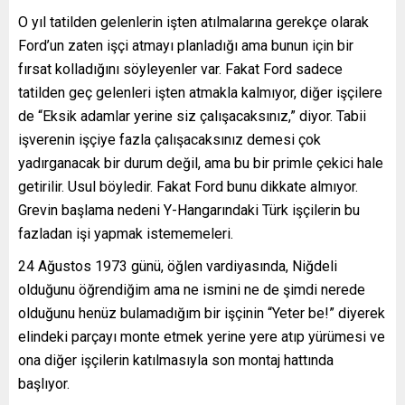
O yıl tatilden gelenlerin işten atılmalarına gerekçe olarak
Ford’un zaten işçi atmayı planladığı ama bunun için bir
fırsat kolladığını söyleyenler var. Fakat Ford sadece
tatilden geç gelenleri işten atmakla kalmıyor, diğer işçilere
de “Eksik adamlar yerine siz çalışacaksınız,” diyor. Tabii
işverenin işçiye fazla çalışacaksınız demesi çok
yadırganacak bir durum değil, ama bu bir primle çekici hale
getirilir. Usul böyledir. Fakat Ford bunu dikkate almıyor.
Grevin başlama nedeni Y-Hangarındaki Türk işçilerin bu
fazladan işi yapmak istememeleri.
24 Ağustos 1973 günü, öğlen vardiyasında, Niğdeli
olduğunu öğrendiğim ama ne ismini ne de şimdi nerede
olduğunu henüz bulamadığım bir işçinin “Yeter be!” diyerek
elindeki parçayı monte etmek yerine yere atıp yürümesi ve
ona diğer işçilerin katılmasıyla son montaj hattında
başlıyor.