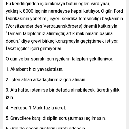
Bu kendiliğinden iş bırakmaya bütün öğlen vardiyası,
yaklaşık 8000 işçinin neredeyse hepsi katılıyor. O gün Ford
fabrikasının yönetimi, işyeri sendika temsilciliği başkanının
(Vorsitzender des Vertrauenskörpers) önemli katkısıyla
“Tamam talepleriniz alınmıştır, artık makinaların başına
dönün,” diye grevi birkaç konuşmayla geçiştirmek istiyor,
fakat işçiler içeri girmiyorlar.
O gün ve bir sonraki gün işçilerin talepleri şekilleniyor:
Akarbant hızı yavaşlatılsın.
İşten atılan arkadaşlarımız geri alınsın.
Altı hafta, istenirse bir defada alınabilecek, ücretli yıllık
izin.
Herkese 1 Mark fazla ücret.
Grevcilere karşı disiplin soruşturması açılmasın.
Grevde geçen günlerin ücreti ödensin.