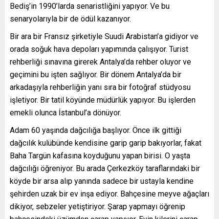
Bediş’in 1990’larda senaristliğini yapıyor. Ve bu
senaryolarıyla bir de ödül kazanıyor.
Bir ara bir Fransız şirketiyle Suudi Arabistan’a gidiyor ve
orada soğuk hava depoları yapımında çalışıyor. Turist
rehberliği sınavına girerek Antalya’da rehber oluyor ve
geçimini bu işten sağlıyor. Bir dönem Antalya’da bir
arkadaşıyla rehberliğin yanı sıra bir fotoğraf stüdyosu
işletiyor. Bir tatil köyünde müdürlük yapıyor. Bu işlerden
emekli olunca İstanbul’a dönüyor.
Adam 60 yaşında dağcılığa başlıyor. Önce ilk gittiği
dağcılık kulübünde kendisine garip garip bakıyorlar, fakat
Baha Targün kafasına koyduğunu yapan birisi. O yaşta
dağcılığı öğreniyor. Bu arada Çerkezköy taraflarındaki bir
köyde bir arsa alıp yanında sadece bir ustayla kendine
şehirden uzak bir ev inşa ediyor. Bahçesine meyve ağaçları
dikiyor, sebzeler yetiştiriyor. Şarap yapmayı öğrenip