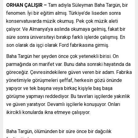
ORHAN ÇALIŞIR –
Tam adıyla Süleyman Baha Targün, bir
fenomen. İyi bir eğitim almış. Türkiye’de liseden sonra
konservatuvarda müzik okumuş. Pek çok müzik aleti
çalıyor. Ve Almanya’ya aslında okumaya gelmiş, fakat bir
süre sonra üniversiteyi bırakıp farklı işlerde çalışmış. En
son olarak da işçi olarak Ford fabrikasına girmiş.
Baha Targün her şeyden önce çok yetenekli birisi. On
parmağında on marifet var. Bunu daha sonraki hayatında da
göreceğiz. Çevresindekilere güven veren bir adam. Fabrika
yönetimiyle görüşmeleri şeffaf, herkesin gözü önünde
yapıyor ve tek başına veya birkaç kişiyle baş başa
görüşme yapmayı reddediyor. Bu tavırları işçilerde yakınlık
ve güven yaratıyor. Devamlı işçilerle konuşuyor. Onları
ikircikli konularda ikna etmeye çalışıyor.
Baha Targün, ölümünden bir süre önce bir dağcılık