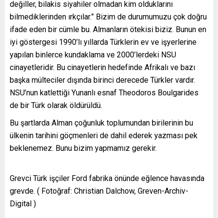
değiller, bilakis siyahiler olmadan kim olduklarını
bilmediklerinden ırkçılar.” Bizim de durumumuzu çok doğru
ifade eden bir cümle bu. Almanların ötekisi biziz. Bunun en
iyi göstergesi 1990’lı yıllarda Türklerin ev ve işyerlerine
yapılan binlerce kundaklama ve 2000’lerdeki NSU
cinayetleridir. Bu cinayetlerin hedefinde Afrikalı ve bazı
başka mülteciler dışında birinci derecede Türkler vardır.
NSU’nun katlettiği Yunanlı esnaf Theodoros Boulgarides
de bir Türk olarak öldürüldü.
Bu şartlarda Alman çoğunluk toplumundan birilerinin bu
ülkenin tarihini göçmenleri de dahil ederek yazması pek
beklenemez. Bunu bizim yapmamız gerekir.
Grevci Türk işçiler Ford fabrika önünde eğlence havasında
grevde. ( Fotoğraf: Christian Dalchow, Greven-Archiv-
Digital )