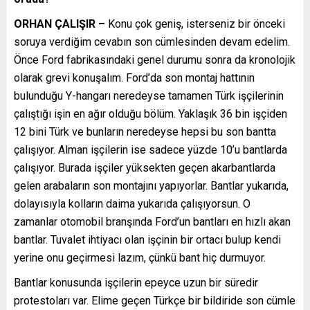
ORHAN ÇALIŞIR –
Konu çok geniş, isterseniz bir önceki
soruya verdiğim cevabın son cümlesinden devam edelim.
Önce Ford fabrikasındaki genel durumu sonra da kronolojik
olarak grevi konuşalım. Ford’da son montaj hattının
bulunduğu Y-hangarı neredeyse tamamen Türk işçilerinin
çalıştığı işin en ağır olduğu bölüm. Yaklaşık 36 bin işçiden
12 bini Türk ve bunların neredeyse hepsi bu son bantta
çalışıyor. Alman işçilerin ise sadece yüzde 10’u bantlarda
çalışıyor. Burada işçiler yüksekten geçen akarbantlarda
gelen arabaların son montajını yapıyorlar. Bantlar yukarıda,
dolayısıyla kolların daima yukarıda çalışıyorsun. O
zamanlar otomobil branşında Ford’un bantları en hızlı akan
bantlar. Tuvalet ihtiyacı olan işçinin bir ortacı bulup kendi
yerine onu geçirmesi lazım, çünkü bant hiç durmuyor.
Bantlar konusunda işçilerin epeyce uzun bir süredir
protestoları var. Elime geçen Türkçe bir bildiride son cümle