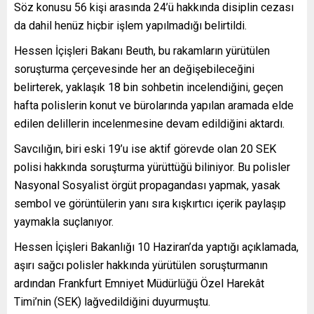
Söz konusu 56 kişi arasında 24’ü hakkında disiplin cezası
da dahil henüz hiçbir işlem yapılmadığı belirtildi.
Hessen İçişleri Bakanı Beuth, bu rakamların yürütülen
soruşturma çerçevesinde her an değişebileceğini
belirterek, yaklaşık 18 bin sohbetin incelendiğini, geçen
hafta polislerin konut ve bürolarında yapılan aramada elde
edilen delillerin incelenmesine devam edildiğini aktardı.
Savcılığın, biri eski 19’u ise aktif görevde olan 20 SEK
polisi hakkında soruşturma yürüttüğü biliniyor. Bu polisler
Nasyonal Sosyalist örgüt propagandası yapmak, yasak
sembol ve görüntülerin yanı sıra kışkırtıcı içerik paylaşıp
yaymakla suçlanıyor.
Hessen İçişleri Bakanlığı 10 Haziran’da yaptığı açıklamada,
aşırı sağcı polisler hakkında yürütülen soruşturmanın
ardından Frankfurt Emniyet Müdürlüğü Özel Harekât
Timi’nin (SEK) lağvedildiğini duyurmuştu.