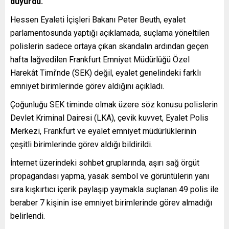
duyurdu.
Hessen Eyaleti İçişleri Bakanı Peter Beuth, eyalet
parlamentosunda yaptığı açıklamada, suçlama yöneltilen
polislerin sadece ortaya çıkan skandalın ardından geçen
hafta lağvedilen Frankfurt Emniyet Müdürlüğü Özel
Harekât Timi’nde (SEK) değil, eyalet genelindeki farklı
emniyet birimlerinde görev aldığını açıkladı.
Çoğunluğu SEK timinde olmak üzere söz konusu polislerin
Devlet Kriminal Dairesi (LKA), çevik kuvvet, Eyalet Polis
Merkezi, Frankfurt ve eyalet emniyet müdürlüklerinin
çeşitli birimlerinde görev aldığı bildirildi.
İnternet üzerindeki sohbet gruplarında, aşırı sağ örgüt
propagandası yapma, yasak sembol ve görüntülerin yanı
sıra kışkırtıcı içerik paylaşıp yaymakla suçlanan 49 polis ile
beraber 7 kişinin ise emniyet birimlerinde görev almadığı
belirlendi.