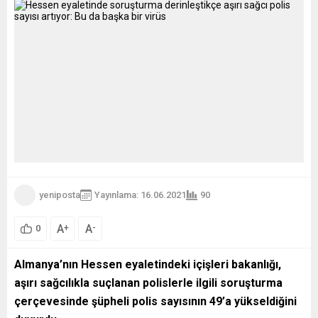
yeniposta
Yayınlama: 16.06.2021
90
A
A
+
-
0
Almanya’nın Hessen eyaletindeki içişleri bakanlığı,
aşırı sağcılıkla suçlanan polislerle ilgili soruşturma
çerçevesinde şüpheli polis sayısının 49’a yükseldiğini