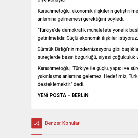
Karaahmetoğlu, ekonomik ilişkilerin geliştiril
anlamına gelmemesi gerektiğini söyledi:
“Türkiye’de demokratik muhalefete yönelik bask
getirilmelidir. Güçlü ekonomik ilişkiler istiyoruz
Gümrük Birliği’nin modernizasyonu gibi başlıkla
süreçlerde basın özgürlüğü, siyasi çoğulculuk v
Karaahmetoğlu, “Türkiye ile güçlü, yapıcı ve sürd
yakınlaşma anlamına gelemez. Hedefimiz, Türkiy
desteklemektir.” dedi.
YENİ POSTA – BERLİN
Benzer Konular