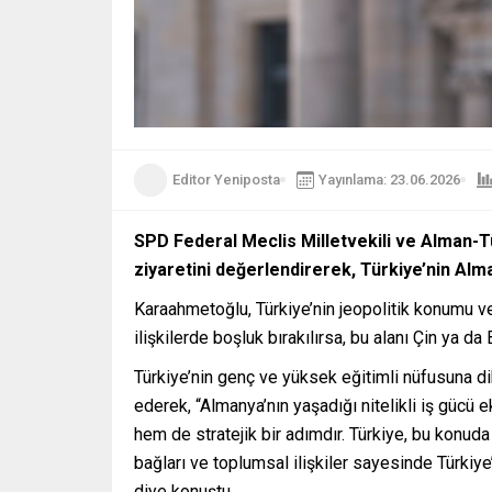
Editor Yeniposta
Yayınlama: 23.06.2026
SPD Federal Meclis Milletvekili ve Alman-
ziyaretini değerlendirerek, Türkiye’nin Alm
Karaahmetoğlu, Türkiye’nin jeopolitik konumu v
ilişkilerde boşluk bırakılırsa, bu alanı Çin ya da
Türkiye’nin genç ve yüksek eğitimli nüfusuna d
ederek, “Almanya’nın yaşadığı nitelikli iş gücü 
hem de stratejik bir adımdır. Türkiye, bu konuda
bağları ve toplumsal ilişkiler sayesinde Türkiy
diye konuştu.