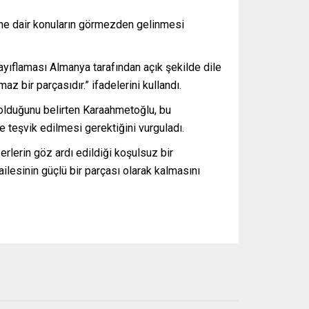
ine dair konuların görmezden gelinmesi
ayıflaması Almanya tarafından açık şekilde dile
az bir parçasıdır.” ifadelerini kullandı.
r olduğunu belirten Karaahmetoğlu, bu
 teşvik edilmesi gerektiğini vurguladı.
erlerin göz ardı edildiği koşulsuz bir
lesinin güçlü bir parçası olarak kalmasını