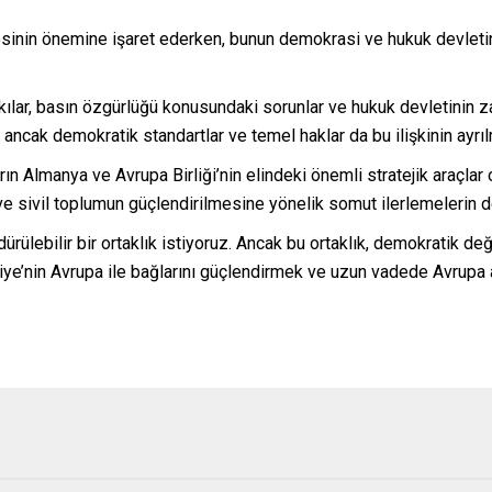
mesinin önemine işaret ederken, bunun demokrasi ve hukuk devlet
ılar, basın özgürlüğü konusundaki sorunlar ve hukuk devletinin z
; ancak demokratik standartlar ve temel haklar da bu ilişkinin ayrılm
rın Almanya ve Avrupa Birliği’nin elindeki önemli stratejik araçla
e sivil toplumun güçlendirilmesine yönelik somut ilerlemelerin de
ürülebilir bir ortaklık istiyoruz. Ancak bu ortaklık, demokratik değ
e’nin Avrupa ile bağlarını güçlendirmek ve uzun vadede Avrupa ai