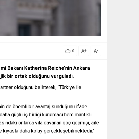
A
A
+
-
0
mi Bakanı Katherina Reiche’nin Ankara
ik bir ortak olduğunu vurguladı.
tner olduğunu belirterek, “Türkiye ile
nin de önemli bir avantaj sunduğunu ifade
daha güçlü iş birliği kurulması hem mantıklı
rasındaki onlarca yıla dayanan göç geçmişi, aile
ye kıyasla daha kolay gerçekleşebilmektedir.”