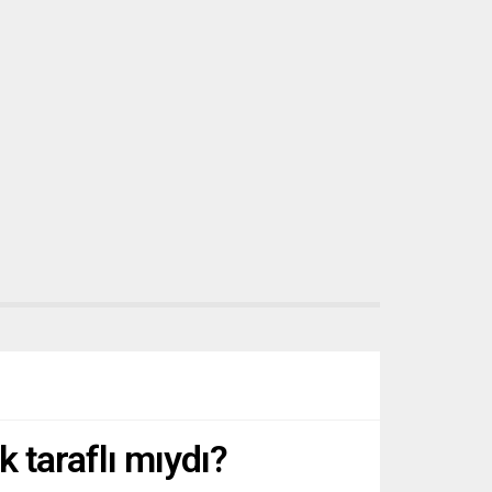
 taraflı mıydı?