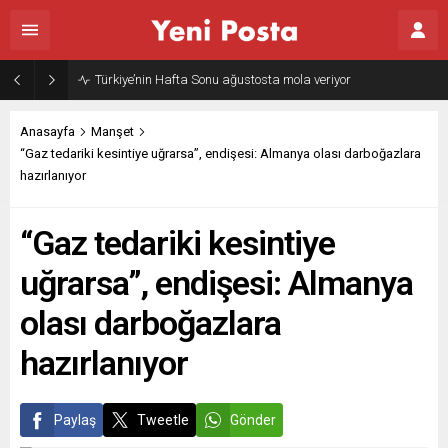
Türkiye’nin Hafta Sonu ağustosta mola veriyor
Anasayfa
Manşet
“Gaz tedariki kesintiye uğrarsa”, endişesi: Almanya olası darboğazlara
hazırlanıyor
“Gaz tedariki kesintiye
uğrarsa”, endişesi: Almanya
olası darboğazlara
hazırlanıyor
Paylaş
Tweetle
Gönder