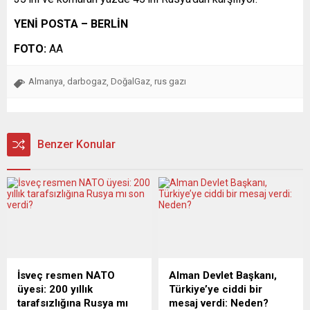
YENİ POSTA – BERLİN
FOTO:
AA
Almanya
darbogaz
DoğalGaz
rus gazı
,
,
,
Benzer Konular
İsveç resmen NATO
Alman Devlet Başkanı,
üyesi: 200 yıllık
Türkiye’ye ciddi bir
tarafsızlığına Rusya mı
mesaj verdi: Neden?