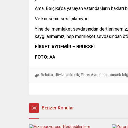
Ama, Belçika’da yaşayan vatandaşların haklar
Ve kimsenin sesi çıkmıyor!
Yine de, memleket sevdasından dertlenmemiz
kaygılanmamız, hep memleket sevdasından öt
FİKRET AYDEMİR – BRÜKSEL
FOTO:
AA
Belçika
dövizli askerlik
Fikret Aydemir
otomatik bilg
,
,
,
Benzer Konular