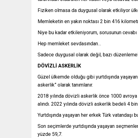
Fiziken olmasa da duygusal olarak etkiliyor ülk
Memleketin en yakın noktası 2 bin 416 kilomet
Niye bu kadar etkileniyorum, sorusunun cevabı
Hep memleket sevdasından…
Sadece duygusal olarak değil, bazı düzenlemele
DÖVİZLİ ASKERLİK
Güzel ülkemde olduğu gibi yurtdışında yaşayan h
askerlik” olarak tanımlanır.
2018 yılında dövizli askerlik önce 1000 avroya 
alındı. 2022 yılında dövizli askerlik bedeli 4 bi
Yurtdışında yaşayan her erkek Türk vatandaşı 
Son seçimlerde yurtdışında yaşayan seçmenler C
yüzde 59,7.