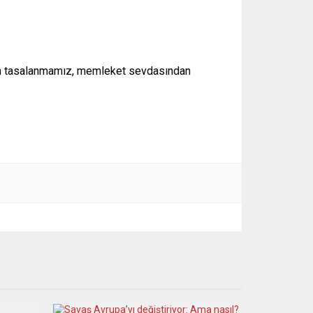
n tasalanmamız, memleket sevdasından