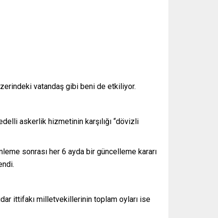
rindeki vatandaş gibi beni de etkiliyor.
lli askerlik hizmetinin karşılığı “dövizli
zenleme sonrası her 6 ayda bir güncelleme kararı
endi.
ittifakı milletvekillerinin toplam oyları ise