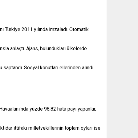
nı Türkiye 2011 yılında imzaladı. Otomatik
la anlaştı. Ajans, bulundukları ülkelerde
saptandı. Sosyal konutları ellerinden alındı.
 Havaalanı’nda yüzde 98,82 hata payı yapanlar,
ar ittifakı milletvekillerinin toplam oyları ise