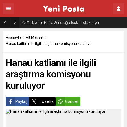
Gazze’nin geleceği: Teknokratik kontrol mü, kolonializm mi?
Anasayfa
Alt Manşet
Hanau katliamı ile ilgili araştırma komisyonu kuruluyor
Hanau katliamı ile ilgili
araştırma komisyonu
kuruluyor
Paylaş
Tweetle
Gönder