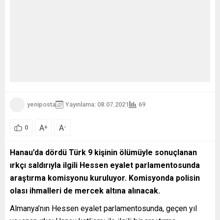
yeniposta
Yayınlama: 08.07.2021
69
A
A
+
-
0
Hanau’da dördü Türk 9 kişinin ölümüyle sonuçlanan
ırkçı saldırıyla ilgili Hessen eyalet parlamentosunda
araştırma komisyonu kuruluyor. Komisyonda polisin
olası ihmalleri de mercek altına alınacak.
Almanya’nın Hessen eyalet parlamentosunda, geçen yıl