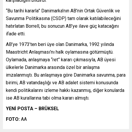
karşıladığını bildirdi.
“Bu tarihi kararla” Danimarka’nın AB’nin Ortak Güvenlik ve
Savunma Politikasına (CSDP) tam olarak katılabileceğini
hatırlatan Borrell, bu sonucun AB’ye ilave güç katacağını
ifade etti.
AB’ye 1973’ten beri üye olan Danimarka, 1992 yılında
Maastricht Anlaşması’nı halk oylamasına götürmüştü.
Oylamada, anlaşmaya “ret” kararı çıkmasıyla, AB üyesi
ülkelerle Danimarka arasında özel bir anlaşma
imzalanmıştı. Bu anlaşmaya göre Danimarka savunma, para
birimi, AB vatandaşlığı ve AB adalet sistemi konusunda
kendi politikalarını izleme hakkı kazanmış, diğer konularda
ise AB kurallarına tabi olma kararı almıştı.
YENİ POSTA – BRÜKSEL
FOTO:
AA