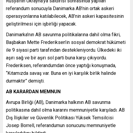
Rusya’nın Ukrayna’ya saldırısı sonrasında yapılan
referandum sonucuyla Danimarka AB’nin ortak askeri
operasyonlarına katılabilecek, AB’nin askeri kapasitesinin
geliştirilmesi için işbirliği yapacak.
Danimarka’nın AB savunma politikalarına dahil olma fikri,
Başbakan Mette Frederiksen’in sosyal demokrat hükümeti
ile 9 siyasi parti tarafından destekleniyordu. Ülkedeki iki
aşırı sağ ve bir aşırı sol parti buna karşı çıkıyordu.
Frederiksen, referandumdan önce yaptığı konuşmada,
“Kıtamızda savaş var. Buna en iyi karşılık birlik halinde
durmaktır” demişti.
AB KARARDAN MEMNUN
Avrupa Birliği (AB), Danimarka halkının AB savunma
politikasına dahil olma kararını memnuniyetle karşıladı. AB
Dış İlişkiler ve Güvenlik Politikası Yüksek Temsilcisi
Josep Borrell, referandumun sonucunu memnuniyetle