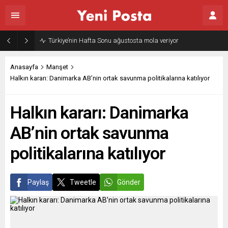
Türkiye’nin Hafta Sonu ağustosta mola veriyor
Anasayfa
Manşet
Halkın kararı: Danimarka AB’nin ortak savunma politikalarına katılıyor
Halkın kararı: Danimarka
AB’nin ortak savunma
politikalarına katılıyor
Paylaş
Tweetle
Gönder