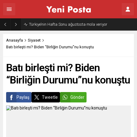
Gazze’nin geleceği: Teknokratik kontrol mü, kolonializm mi?
Anasayfa
Siyaset
Batı birleşti mi? Biden “Birliğin Durumu”nu konuştu
Batı birleşti mi? Biden
“Birliğin Durumu”nu konuştu
Paylaş
Tweetle
Gönder