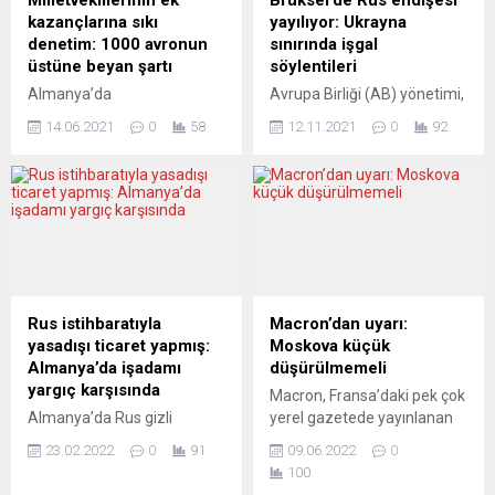
Milletvekillerinin ek
Brüksel’de Rus endişesi
kazançlarına sıkı
yayılıyor: Ukrayna
denetim: 1000 avronun
sınırında işgal
üstüne beyan şartı
söylentileri
Almanya’da
Avrupa Birliği (AB) yönetimi,
milletvekillerinin ek
Rusya’nın Ukrayna
14.06.2021
0
58
12.11.2021
0
92
gelirleriyle ilgili beş siyasi
sınırındaki askeri faaliyetleri
partinin ortaklaşa hazırladığı
hakkında elde ettikleri
yasa tasarısı
bilgilerin endişe verici
Parlamento’dan geçti. Buna
olduğunu bildirdi. AB
göre milletvekilleri ayda bin
Komisyonu sözcülerinden
avroyu geçen ek gelirlerini
Peter Stano, günlük basın
beyan etmek zorunda.
toplantısında, “Rusya’nın
Almanya’da Federal
Ukrayna yakınlarında askeri
Parlamento’da,
yığınağını artırdığına ve
Rus istihbaratıyla
Macron’dan uyarı:
milletvekillerinin ek
ABD’nin Ukrayna’nın
yasadışı ticaret yapmış:
Moskova küçük
gelirlerinin beyan edilmesine
doğusunun işgal edilme
Almanya’da işadamı
düşürülmemeli
ilişkin yükümlülüklerini
ihtimali bulunduğuna yönelik
yargıç karşısında
Macron, Fransa’daki pek çok
ağırlaştıran bir yasa tasarısı
değerlendirmesini AB’nin
Almanya’da Rus gizli
yerel gazetede yayınlanan
kabul edildi. Aralarında
paylaşıp paylaşmadığı”
servisine yasaklı mallar
bir mülakatında, Rusya’nın
koalisyon partileri de
sorusunu yanıtladı. AB’nin
23.02.2022
0
91
09.06.2022
0
sattığı iddia edilen bir
küçük düşürülmemesi
bulunan beş siyasi partinin...
Ukrayna’nın komşusu...
100
işadamı hakkında dava
gerektiğini, böylece savaşın