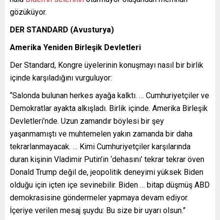
gözüküyor.
DER STANDARD (Avusturya)
Amerika Yeniden Birleşik Devletleri
Der Standard, Kongre üyelerinin konuşmayı nasıl bir birlik
içinde karşıladığını vurguluyor:
“Salonda bulunan herkes ayağa kalktı. … Cumhuriyetçiler ve
Demokratlar ayakta alkışladı. Birlik içinde. Amerika Birleşik
Devletleri’nde. Uzun zamandır böylesi bir şey
yaşanmamıştı ve muhtemelen yakın zamanda bir daha
tekrarlanmayacak. … Kimi Cumhuriyetçiler karşılarında
duran kişinin Vladimir Putin’in ‘dehasını’ tekrar tekrar öven
Donald Trump değil de, jeopolitik deneyimi yüksek Biden
olduğu için içten içe sevinebilir. Biden … bitap düşmüş ABD
demokrasisine göndermeler yapmaya devam ediyor.
İçeriye verilen mesaj şuydu: Bu size bir uyarı olsun.”