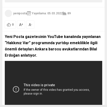
yeniposta
Yayınlama: 05.03.2022
89
A
A
+
-
0
Yeni Posta gazetesinin YouTube kanalında yayınlanan
“Hakkınız Var” programında yurtdışı emeklilikle ilgili
önemli detayları Ankara barosu avukatlarından Bilal
Erdoğan anlatıyor.