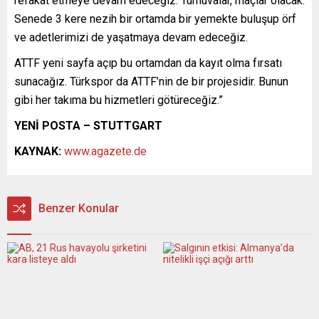
refakat etmeye devam edeceğiz. Turnuvalar, maçlar olacak.
Senede 3 kere nezih bir ortamda bir yemekte buluşup örf
ve adetlerimizi de yaşatmaya devam edeceğiz.
ATTF yeni sayfa açıp bu ortamdan da kayıt olma fırsatı
sunacağız. Türkspor da ATTF’nin de bir projesidir. Bunun
gibi her takıma bu hizmetleri götüreceğiz.”
YENİ POSTA – STUTTGART
KAYNAK:
www.agazete.de
Benzer Konular