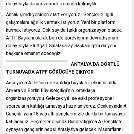
dolayısıyla da ara vermek zorunda kalmıştık.
Ancak şimdi yeniden start veriyoruz. Gençlerle ilgili
çalışmalara ağırlık vermek istiyoruz. Yeni bir platform
kurmak istiyoruz. Çok sayıda farklı organizasyon olacak.
ATTF Başkanı olarak ben de görevlerimi devrediyorum
dolayısıyla Stuttgart Galatasaray Başkanlığı’nı da yeni
başkana emanet edeceğiz.
ANTALYA’DA DÖRTLÜ
TURNUVADA ATFF GÖRÜCÜYE ÇIKIYOR
Antalya’da ATFF’nin de katıldığı büyük bir etkinlik oldu.
Ankara ve Berlin Büyükelçiliği’nin ortaklaşa
organizasyonuydu. Gelecek yıl ise eski profesyonel
sporcuların katılığı turnuvaya hazırlanıyoruz. Ocak ayında A
Gençlik yani 18 yaş altı gençlerimizle dörtlü bir turnuvaya
katılacağız. Seçmeler dışında Bundesliga’da A Gençlik’te
oynayan gençlerin hepsi Antalya’ya gelecek. Masraflarını