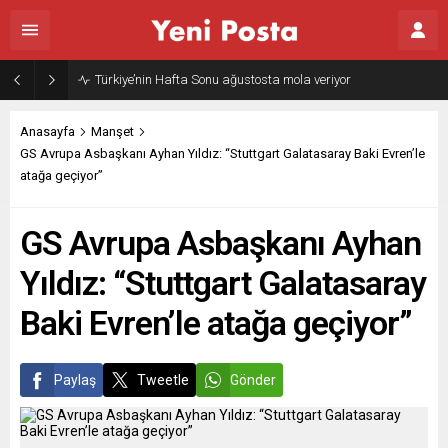
Gazze’nin geleceği: Teknokratik kontrol mü, kolonializm mi?
Anasayfa
Manşet
GS Avrupa Asbaşkanı Ayhan Yıldız: “Stuttgart Galatasaray Baki Evren’le
atağa geçiyor”
GS Avrupa Asbaşkanı Ayhan
Yıldız: “Stuttgart Galatasaray
Baki Evren’le atağa geçiyor”
Paylaş
Tweetle
Gönder