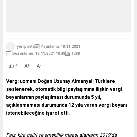
yeniposta
Yayınlama: 18.11.2021
Düzenleme: 18.11.2021 10:48
1288
A
A
+
-
0
Vergi uzmanı Doğan Uzunay Almanyalı Türklere
seslenerek, otomatik bilgi paylaşımına ilişkin vergi
beyanlarının paylaşılması durumunda 5 yıl,
açıklanmaması durumunda 12 yıla varan vergi beyanı
istenebileceğine işaret etti.
Faiz, kira geliri ve emeklilik maaşı alanların 2019’da