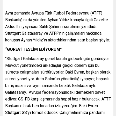
Aynı zamanda Avrupa Türk Futbol Federasyonu (ATFF)
Başkanlığını da yürüten Ayhan Yıldız konuyla ilgili Gazette
Aktuell’in yayıncısı Salih Şahin’in sorularını yanıtladı.
Stuttgart Galatasaray ve ATFF’nin çalışmaları hakkında
konuşan Ayhan Yıldız’ın aktardıklarından satır başları şöyle:
“GÖREVİ TESLİM EDİYORUM”
“Stuttgart Galatasaray genel kurula gidecek gibi görünüyor.
Mevcut yönetimdeki arkadaşlar geçici dönem için bu
süreçte çalışmaları sürdürüyorlar. Baki Evren, başkan olarak
süreci yönetiyor. Auto Salon’un yöneticiliği yapıyor, başarılı
bir iş insanı ve aynı zamanda fanatik Galatasaraylı.
Galatasaray, Avrupa federasyonundaki dernekleri davet
ediyor. GS-FB karşılaşmasında hepsi hazır bulunacak. ATTF
Başkanı olarak ben locadan izleyeceğim. Baki Evren
Stuttgart GS’yi temsil edecek. Çalışmalarımıza pandemi