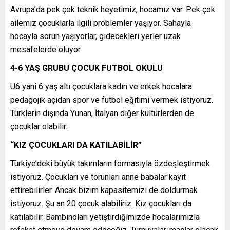
Avrupa’da pek çok teknik heyetimiz, hocamız var. Pek çok
ailemiz çocuklarla ilgili problemler yaşıyor. Sahayla
hocayla sorun yaşıyorlar, gidecekleri yerler uzak
mesafelerde oluyor.
4-6 YAŞ GRUBU ÇOCUK FUTBOL OKULU
U6 yani 6 yaş altı çocuklara kadın ve erkek hocalara
pedagojik açıdan spor ve futbol eğitimi vermek istiyoruz.
Türklerin dışında Yunan, İtalyan diğer kültürlerden de
çocuklar olabilir.
“KIZ ÇOCUKLARI DA KATILABİLİR”
Türkiye’deki büyük takımların formasıyla özdeşleştirmek
istiyoruz. Çocukları ve torunları anne babalar kayıt
ettirebilirler. Ancak bizim kapasitemizi de doldurmak
istiyoruz. Şu an 20 çocuk alabiliriz. Kız çocukları da
katılabilir. Bambinoları yetiştirdiğimizde hocalarımızla