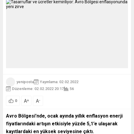
yeniposta
Yayınlama: 02.02.2022
Düzenleme: 02.02.2022 20:17
56
A
A
+
-
0
Avro Bölgesi’nde, ocak ayında yıllık enflasyon enerji
fiyatlarındaki artışın etkisiyle yüzde 5,1’e ulaşarak
kayıtlardaki en yüksek seviyesine çıktı.