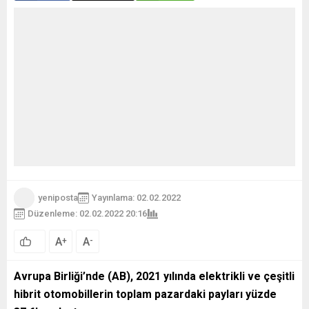
yeniposta
Yayınlama: 02.02.2022
Düzenleme: 02.02.2022 20:16
A
A
+
-
Avrupa Birliği’nde (AB), 2021 yılında elektrikli ve çeşitli
hibrit otomobillerin toplam pazardaki payları yüzde