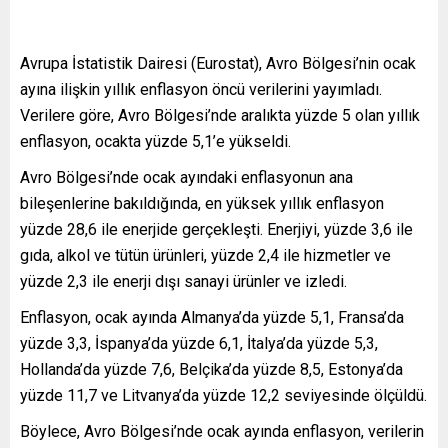
Avrupa İstatistik Dairesi (Eurostat), Avro Bölgesi’nin ocak
ayına ilişkin yıllık enflasyon öncü verilerini yayımladı.
Verilere göre, Avro Bölgesi’nde aralıkta yüzde 5 olan yıllık
enflasyon, ocakta yüzde 5,1’e yükseldi.
Avro Bölgesi’nde ocak ayındaki enflasyonun ana
bileşenlerine bakıldığında, en yüksek yıllık enflasyon
yüzde 28,6 ile enerjide gerçekleşti. Enerjiyi, yüzde 3,6 ile
gıda, alkol ve tütün ürünleri, yüzde 2,4 ile hizmetler ve
yüzde 2,3 ile enerji dışı sanayi ürünler ve izledi.
Enflasyon, ocak ayında Almanya’da yüzde 5,1, Fransa’da
yüzde 3,3, İspanya’da yüzde 6,1, İtalya’da yüzde 5,3,
Hollanda’da yüzde 7,6, Belçika’da yüzde 8,5, Estonya’da
yüzde 11,7 ve Litvanya’da yüzde 12,2 seviyesinde ölçüldü.
Böylece, Avro Bölgesi’nde ocak ayında enflasyon, verilerin