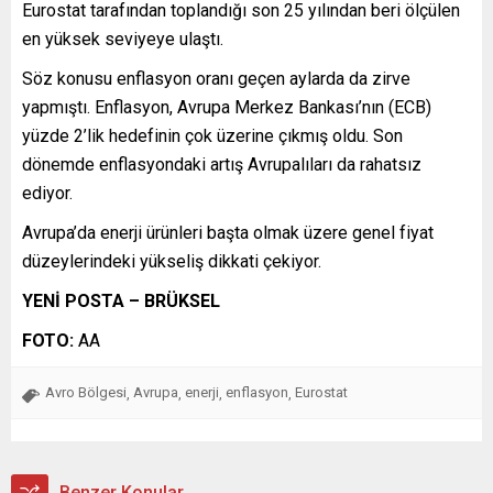
Eurostat tarafından toplandığı son 25 yılından beri ölçülen
en yüksek seviyeye ulaştı.
Söz konusu enflasyon oranı geçen aylarda da zirve
yapmıştı. Enflasyon, Avrupa Merkez Bankası’nın (ECB)
yüzde 2’lik hedefinin çok üzerine çıkmış oldu. Son
dönemde enflasyondaki artış Avrupalıları da rahatsız
ediyor.
Avrupa’da enerji ürünleri başta olmak üzere genel fiyat
düzeylerindeki yükseliş dikkati çekiyor.
YENİ POSTA – BRÜKSEL
FOTO:
AA
Avro Bölgesi
Avrupa
enerji
enflasyon
Eurostat
,
,
,
,
Benzer Konular