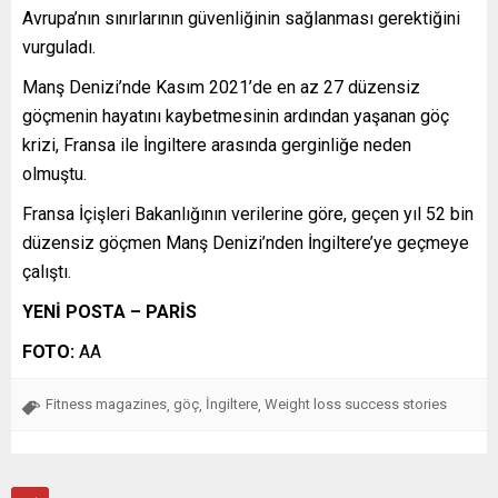
Avrupa’nın sınırlarının güvenliğinin sağlanması gerektiğini
vurguladı.
Manş Denizi’nde Kasım 2021’de en az 27 düzensiz
göçmenin hayatını kaybetmesinin ardından yaşanan göç
krizi, Fransa ile İngiltere arasında gerginliğe neden
olmuştu.
Fransa İçişleri Bakanlığının verilerine göre, geçen yıl 52 bin
düzensiz göçmen Manş Denizi’nden İngiltere’ye geçmeye
çalıştı.
YENİ POSTA – PARİS
FOTO:
AA
Fitness magazines
göç
İngiltere
Weight loss success stories
,
,
,