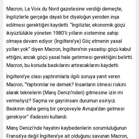
Macron, La Voix du Nord gazetesine verdiği demeçte,
İngilizlerle gerçeğe dayalı bir diyaloğun yeniden inşa
edilmesi gerektiğini kaydetti. “İngilizler, ekonomik göçü
ikiyüzlülükle yöneten 1980’li yılların sistemine sahip
olmaya devam ediyor. (İngiltere’ye) Göç etmenin yasal
yolları yok” diyen Macron, İngiltere’nin yasadışı göçü kabul
ettiğini, ancak göçü yasal hale getirmesi gerektiğini belirtti.
Macron, bu konuda baskılarını artıracaklarını kaydetti.
İngiltere’ye olası yaptırımlarla ilgili soruya yanıt veren
Macron, “Yaptırımlar ne demek? İnsanların ölmesi riskini
alarak teknelerin (Manş Denizi’nden) gitmesine izin mi
vermeliyiz? Saçma ve gayriinsani durumun esiriyiz.
Baskının daha geniş bir çerçeveyle Avrupa’dan gelmesi
gerekiyor” ifadesini kullandı.
Manş Denizi’nde hayatını kaybedenlerin sorumluluğunun
Fransa’ya değil İngiltere’ye ait olduğunu savunan Macron,