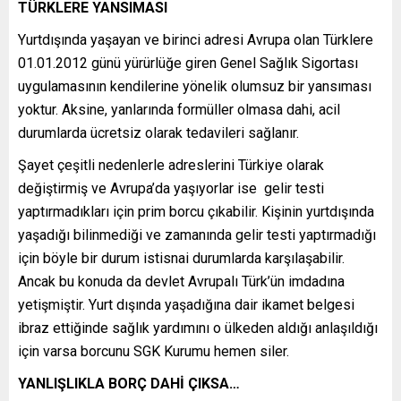
TÜRKLERE YANSIMASI
Yurtdışında yaşayan ve birinci adresi Avrupa olan Türklere
01.01.2012 günü yürürlüğe giren Genel Sağlık Sigortası
uygulamasının kendilerine yönelik olumsuz bir yansıması
yoktur. Aksine, yanlarında formüller olmasa dahi, acil
durumlarda ücretsiz olarak tedavileri sağlanır.
Şayet çeşitli nedenlerle adreslerini Türkiye olarak
değiştirmiş ve Avrupa’da yaşıyorlar ise gelir testi
yaptırmadıkları için prim borcu çıkabilir. Kişinin yurtdışında
yaşadığı bilinmediği ve zamanında gelir testi yaptırmadığı
için böyle bir durum istisnai durumlarda karşılaşabilir.
Ancak bu konuda da devlet Avrupalı Türk’ün imdadına
yetişmiştir. Yurt dışında yaşadığına dair ikamet belgesi
ibraz ettiğinde sağlık yardımını o ülkeden aldığı anlaşıldığı
için varsa borcunu SGK Kurumu hemen siler.
YANLIŞLIKLA BORÇ DAHİ ÇIKSA…