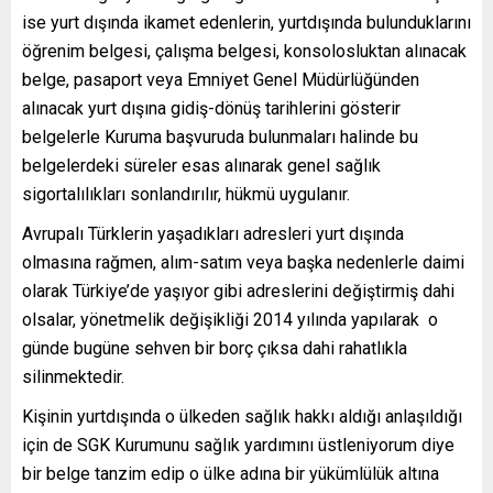
ise yurt dışında ikamet edenlerin, yurtdışında bulunduklarını
öğrenim belgesi, çalışma belgesi, konsolosluktan alınacak
belge, pasaport veya Emniyet Genel Müdürlüğünden
alınacak yurt dışına gidiş-dönüş tarihlerini gösterir
belgelerle Kuruma başvuruda bulunmaları halinde bu
belgelerdeki süreler esas alınarak genel sağlık
sigortalılıkları sonlandırılır, hükmü uygulanır.
Avrupalı Türklerin yaşadıkları adresleri yurt dışında
olmasına rağmen, alım-satım veya başka nedenlerle daimi
olarak Türkiye’de yaşıyor gibi adreslerini değiştirmiş dahi
olsalar, yönetmelik değişikliği 2014 yılında yapılarak o
günde bugüne sehven bir borç çıksa dahi rahatlıkla
silinmektedir.
Kişinin yurtdışında o ülkeden sağlık hakkı aldığı anlaşıldığı
için de SGK Kurumunu sağlık yardımını üstleniyorum diye
bir belge tanzim edip o ülke adına bir yükümlülük altına