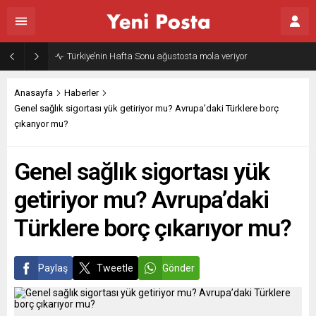
Gazze’nin geleceği: Teknokratik kontrol mü, kolonializm mi?
Anasayfa
Haberler
Genel sağlık sigortası yük getiriyor mu? Avrupa’daki Türklere borç
çıkarıyor mu?
Genel sağlık sigortası yük
getiriyor mu? Avrupa’daki
Türklere borç çıkarıyor mu?
Paylaş
Tweetle
Gönder