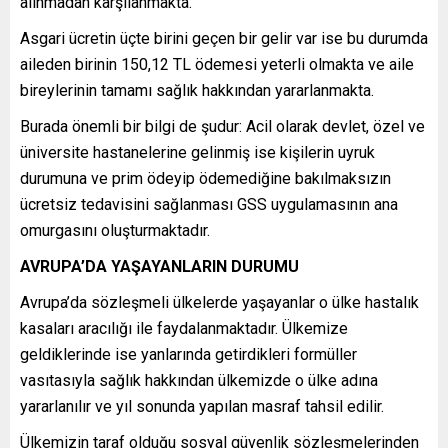
alınmadan karşılanmakta.
Asgari ücretin üçte birini geçen bir gelir var ise bu durumda
aileden birinin 150,12 TL ödemesi yeterli olmakta ve aile
bireylerinin tamamı sağlık hakkından yararlanmakta.
Burada önemli bir bilgi de şudur: Acil olarak devlet, özel ve
üniversite hastanelerine gelinmiş ise kişilerin uyruk
durumuna ve prim ödeyip ödemediğine bakılmaksızın
ücretsiz tedavisini sağlanması GSS uygulamasının ana
omurgasını oluşturmaktadır.
AVRUPA’DA YAŞAYANLARIN DURUMU
Avrupa’da sözleşmeli ülkelerde yaşayanlar o ülke hastalık
kasaları aracılığı ile faydalanmaktadır. Ülkemize
geldiklerinde ise yanlarında getirdikleri formüller
vasıtasıyla sağlık hakkından ülkemizde o ülke adına
yararlanılır ve yıl sonunda yapılan masraf tahsil edilir.
Ülkemizin taraf olduğu sosyal güvenlik sözleşmelerinden