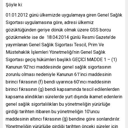
Şöyle ki:
01.01.2012 günü ülkemizde uygulamaya giren Genel Sağlık
Sigortası uygulamasına göre, adresi ülkemiz
gözüktüğünden geriye dönük olmak üzere GSS borcu
gözükmekte ise de 18.04.2014 günlü Resmi Gazete’de
yayımlanan Genel Sağlık Sigortası Tescil, Prim Ve
Müstehaklık İşlemleri Yönetmeliği’nin Genel Sağlık
Sigortası geçiş hükümleri başlıklı GEÇİCİ MADDE 1 – (1)
Kanunun 92’nci maddesinde genel sağlık sigortasının
zorunlu olması nedeniyle Kanunun 61’inci maddesinin
birinci fıkrasının (f) bendi uyarınca 60’ıncı maddesinin
birinci fıkrasının (g) bendi kapsamında tescil edilenlerden
kapsama alındıkları sürelerde yurt dışında ikamet edenlerin
genel sağlık sigortalılıkları bu yönetmeliğin yürürlüğe
girdiği tarihten itibaren bu yönetmeliğin 10’uncu
maddesinin altıncı fıkrasının (ğ) bendine göre sonlandırılır.
Yönetmeliğin yürürlüğe girdiği tarihten önceki süreler için