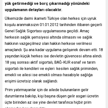
yük getirmediği ve borç çıkarmadığı yönündeki
uygulamanın detayları olacaktır.
Ülkemizde daimi ikameti Türkiye olan herkes için uyruk
koşulu aranmaksızın 01.01.2012 tarihinden itibaren geçerli
Genel Sağlık Sigortası uygulamasına geçildi. Amaç
herkesin sağlık şemsiyesi altında olmasını ve sağlık
hakkının vazgeçilmez olan hakkın herkese verilmesi
amaçlandı. Şu ana kadar uygulama gelişerek devam etti. 18
yaşından küçük herkes ise devletin güvencesi altına alındı.
18 yaş sonrası aktif sigortalı, BAĞ-KUR esnaf ve tarım
sigortalı ile kendileri ve eşleri kesilen sağlık priminden,
emekli ve ailesi ise emekli olması hasabiyle sağlığa
erişimi ücretsiz olarak sağlandı.
Prim yatırmayanlar için de ailede bulunanların gelir
durumlarına bakılıp, kişi başına düşen gelir asgari ücretin
üçte birinden az ise yine devlet tarafınca hiçbir prim