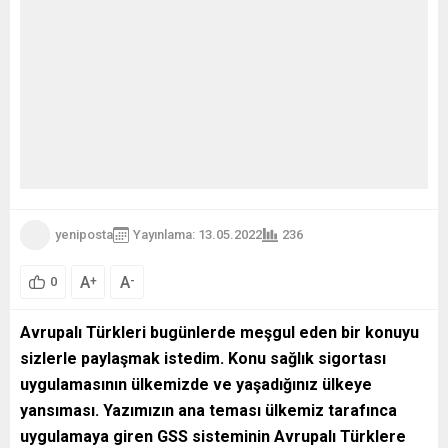
yeniposta
Yayınlama: 13.05.2022
236
A
A
+
-
0
Avrupalı Türkleri bugünlerde meşgul eden bir konuyu
sizlerle paylaşmak istedim. Konu sağlık sigortası
uygulamasının ülkemizde ve yaşadığınız ülkeye
yansıması. Yazımızın ana teması ülkemiz tarafınca
uygulamaya giren GSS sisteminin Avrupalı Türklere