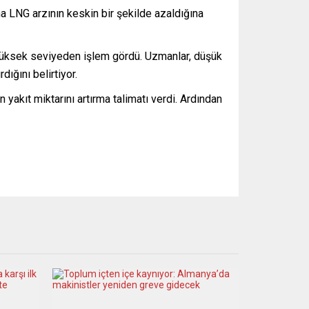
a LNG arzının keskin bir şekilde azaldığına
hi yüksek seviyeden işlem gördü. Uzmanlar, düşük
ığını belirtiyor.
akıt miktarını artırma talimatı verdi. Ardından