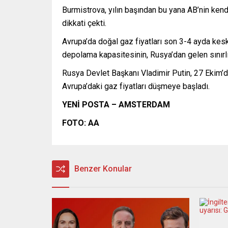
Burmistrova, yılın başından bu yana AB’nin ken
dikkati çekti.
Avrupa’da doğal gaz fiyatları son 3-4 ayda kesk
depolama kapasitesinin, Rusya’dan gelen sınırlı 
Rusya Devlet Başkanı Vladimir Putin, 27 Ekim’d
Avrupa’daki gaz fiyatları düşmeye başladı.
YENİ POSTA – AMSTERDAM
FOTO: AA
Benzer Konular