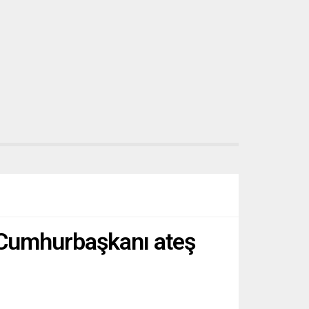
a Cumhurbaşkanı ateş