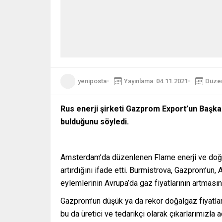
yeniposta
Yayınlama: 04.11.2021
Düzen
Rus enerji şirketi Gazprom Export’un Başkan
bulduğunu söyledi.
Amsterdam’da düzenlenen Flame enerji ve doğal 
artırdığını ifade etti. Burmistrova, Gazprom’un
eylemlerinin Avrupa’da gaz fiyatlarının artması
Gazprom’un düşük ya da rekor doğalgaz fiyatları
bu da üretici ve tedarikçi olarak çıkarlarımızla 