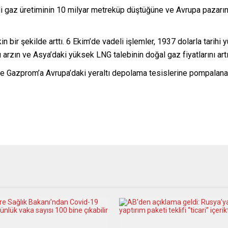
di gaz üretiminin 10 milyar metreküp düştüğüne ve Avrupa pazarın
in bir şekilde arttı. 6 Ekim’de vadeli işlemler, 1937 dolarla tari
arzın ve Asya’daki yüksek LNG talebinin doğal gaz fiyatlarını artırd
e Gazprom’a Avrupa’daki yeraltı depolama tesislerine pompalanan y