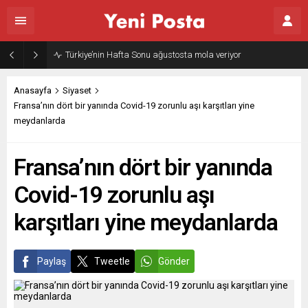
Türkiye’nin Hafta Sonu ağustosta mola veriyor
Anasayfa
Siyaset
Fransa’nın dört bir yanında Covid-19 zorunlu aşı karşıtları yine
meydanlarda
Fransa’nın dört bir yanında
Covid-19 zorunlu aşı
karşıtları yine meydanlarda
Paylaş
Tweetle
Gönder