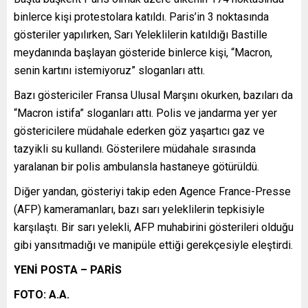
binlerce kişi protestolara katıldı. Paris’in 3 noktasında
gösteriler yapılırken, Sarı Yeleklilerin katıldığı Bastille
meydanında başlayan gösteride binlerce kişi, “Macron,
senin kartını istemiyoruz” sloganları attı.
Bazı göstericiler Fransa Ulusal Marşını okurken, bazıları da
“Macron istifa” sloganları attı. Polis ve jandarma yer yer
göstericilere müdahale ederken göz yaşartıcı gaz ve
tazyikli su kullandı. Gösterilere müdahale sırasında
yaralanan bir polis ambulansla hastaneye götürüldü.
Diğer yandan, gösteriyi takip eden Agence France-Presse
(AFP) kameramanları, bazı sarı yeleklilerin tepkisiyle
karşılaştı. Bir sarı yelekli, AFP muhabirini gösterileri olduğu
gibi yansıtmadığı ve manipüle ettiği gerekçesiyle eleştirdi.
YENİ POSTA – PARİS
FOTO: A.A.