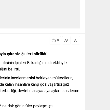
A
A
+
-
0
 çıkarıldığı ileri sürüldü.
isinin İçişleri Bakanlığının direktifiyle
ını belirtti.
eplerinin incelenmesini bekleyen mültecilerin,
da kalan insanlara karşı göz yaşartıcı gaz
ferberliği, devletin anayasaya aykırı tacizlerine
ine dair görüntüler paylaşmıştı.