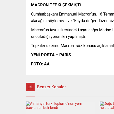
MACRON TEPKİ ÇEKMİŞTİ
Cumhurbaşkanı Emmanuel Macron’un, 16 Temmuz’da
alacağını söylemesi ve “Kayda değer düzensiz g
Macron’un tavrı ülkesindeki aşırı sağcı Marine 
öncelediği yorumları yapılmıştı.
Tepkiler üzerine Macron, söz konusu açıklamalar
YENİ POSTA – PARİS
FOTO: AA
Benzer Konular