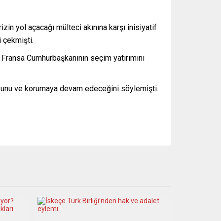
n yol açacağı mülteci akınına karşı inisiyatif
 çekmişti.
n, Fransa Cumhurbaşkanının seçim yatırımını
uduğunu ve korumaya devam edeceğini söylemişti.