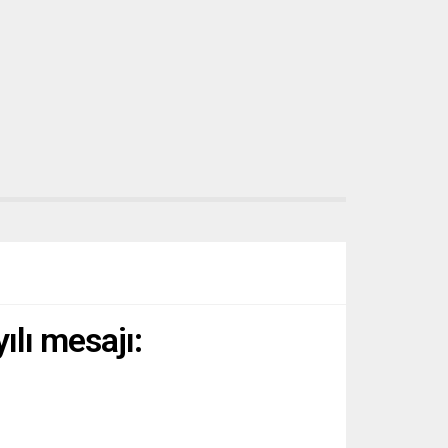
lı mesajı: