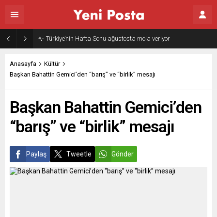
Gazze’nin geleceği: Teknokratik kontrol mü, kolonializm mi?
Anasayfa
Kültür
Başkan Bahattin Gemici’den “barış” ve “birlik” mesajı
Başkan Bahattin Gemici’den
“barış” ve “birlik” mesajı
Paylaş
Tweetle
Gönder