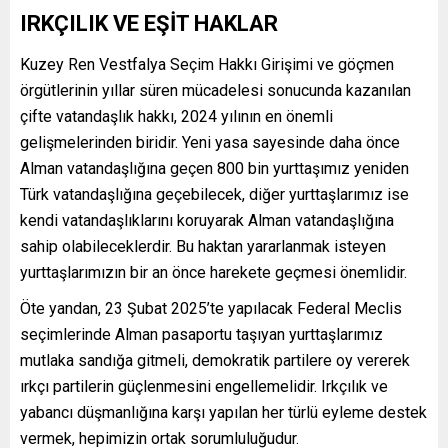
IRKÇILIK VE EŞİT HAKLAR
Kuzey Ren Vestfalya Seçim Hakkı Girişimi ve göçmen
örgütlerinin yıllar süren mücadelesi sonucunda kazanılan
çifte vatandaşlık hakkı, 2024 yılının en önemli
gelişmelerinden biridir. Yeni yasa sayesinde daha önce
Alman vatandaşlığına geçen 800 bin yurttaşımız yeniden
Türk vatandaşlığına geçebilecek, diğer yurttaşlarımız ise
kendi vatandaşlıklarını koruyarak Alman vatandaşlığına
sahip olabileceklerdir. Bu haktan yararlanmak isteyen
yurttaşlarımızın bir an önce harekete geçmesi önemlidir.
Öte yandan, 23 Şubat 2025’te yapılacak Federal Meclis
seçimlerinde Alman pasaportu taşıyan yurttaşlarımız
mutlaka sandığa gitmeli, demokratik partilere oy vererek
ırkçı partilerin güçlenmesini engellemelidir. Irkçılık ve
yabancı düşmanlığına karşı yapılan her türlü eyleme destek
vermek, hepimizin ortak sorumluluğudur.