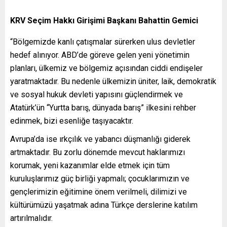
KRV Seçim Hakkı Girişimi Başkanı Bahattin Gemici
“Bölgemizde kanlı çatışmalar sürerken ulus devletler
hedef alınıyor. ABD’de göreve gelen yeni yönetimin
planları, ülkemiz ve bölgemiz açısından ciddi endişeler
yaratmaktadır. Bu nedenle ülkemizin üniter, laik, demokratik
ve sosyal hukuk devleti yapısını güçlendirmek ve
Atatürk’ün “Yurtta barış, dünyada barış” ilkesini rehber
edinmek, bizi esenliğe taşıyacaktır.
Avrupa’da ise ırkçılık ve yabancı düşmanlığı giderek
artmaktadır. Bu zorlu dönemde mevcut haklarımızı
korumak, yeni kazanımlar elde etmek için tüm
kuruluşlarımız güç birliği yapmalı; çocuklarımızın ve
gençlerimizin eğitimine önem verilmeli, dilimizi ve
kültürümüzü yaşatmak adına Türkçe derslerine katılım
artırılmalıdır.