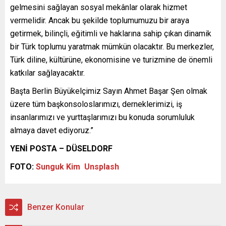
gelmesini sağlayan sosyal mekânlar olarak hizmet
vermelidir. Ancak bu şekilde toplumumuzu bir araya
getirmek, bilinçli, eğitimli ve haklarına sahip çıkan dinamik
bir Türk toplumu yaratmak mümkün olacaktır. Bu merkezler,
Türk diline, kültürüne, ekonomisine ve turizmine de önemli
katkılar sağlayacaktır.
Başta Berlin Büyükelçimiz Sayın Ahmet Başar Şen olmak
üzere tüm başkonsoloslarımızı, derneklerimizi, iş
insanlarımızı ve yurttaşlarımızı bu konuda sorumluluk
almaya davet ediyoruz.”
YENİ POSTA – DÜSELDORF
FOTO:
Sunguk Kim
Unsplash
Benzer Konular