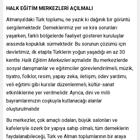
HALK EĞİTİM MERKEZLERİ AÇILMALI
Almanya’daki Türk toplumu, ne yazık ki dağınık bir görüntü
sergilemektedir. Derneklerimiz yer ve kira sorunları
yaşarken, farklı bölgelerde faaliyet gösteren kuruluşlar
arasında kopukluk sürmektedir. Bu sorunun çözümü için
devletimiz, ilk etapta Türklerin yoğun yaşadığı en az 30
kentte
Halk Eğitim Merkezleri
açmalıdır. Bu merkezlerde
sosyal danışmanlar ve eğitimciler görevlendirilmeli; müzik,
tiyatro, folklor, resim, yapay zeka, iletişim, ödev yardımı,
veli eğitimi gibi kurslar düzenlenmeli, kültür-sanat
etkinliklerine yer verilmelidir. Ayrıca, dini ve milli
bayramlarımızın coşkuyla kutlanacağı alanlar
oluşturulmalıdır.
Bu merkezler, çok amaçlı odaları, büyük salonları ve
kafeleriyle özerk bir yapıya sahip olmalı; tüm derneklerin
faydalanabileceği, Türk ve Alman toplumlarının bir araya