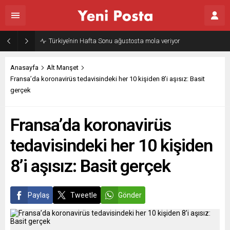
Türkiye’nin Hafta Sonu ağustosta mola veriyor
Anasayfa
Alt Manşet
Fransa’da koronavirüs tedavisindeki her 10 kişiden 8’i aşısız: Basit
gerçek
Fransa’da koronavirüs
tedavisindeki her 10 kişiden
8’i aşısız: Basit gerçek
Paylaş
Tweetle
Gönder