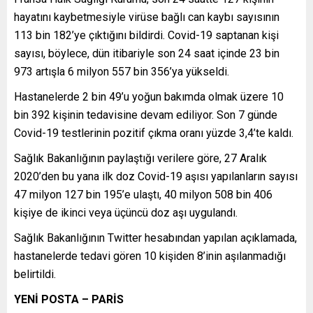
hayatını kaybetmesiyle virüse bağlı can kaybı sayısının
113 bin 182’ye çıktığını bildirdi. Covid-19 saptanan kişi
sayısı, böylece, dün itibariyle son 24 saat içinde 23 bin
973 artışla 6 milyon 557 bin 356’ya yükseldi.
Hastanelerde 2 bin 49’u yoğun bakımda olmak üzere 10
bin 392 kişinin tedavisine devam ediliyor. Son 7 günde
Covid-19 testlerinin pozitif çıkma oranı yüzde 3,4’te kaldı.
Sağlık Bakanlığının paylaştığı verilere göre, 27 Aralık
2020’den bu yana ilk doz Covid-19 aşısı yapılanların sayısı
47 milyon 127 bin 195’e ulaştı, 40 milyon 508 bin 406
kişiye de ikinci veya üçüncü doz aşı uygulandı.
Sağlık Bakanlığının Twitter hesabından yapılan açıklamada,
hastanelerde tedavi gören 10 kişiden 8’inin aşılanmadığı
belirtildi.
YENİ POSTA – PARİS