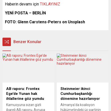
Haberin devamı için
TIKLAYINIZ
YENİ POSTA – BERLİN
FOTO: Glenn Carstens-Peters on Unsplash
Benzer Konular
AB raporu: Frontex
Steinmeier ikinci
Ege’de Yunan hak
Cumhurbaşkanlığı
ihlallerine göz yumdu
dönemine hazırlanıyor
Kamuoyuna sızan gizli
Almanya’da koalisyon
ibareli AB raporu, Avrupa
hükümetindeki üç partinin