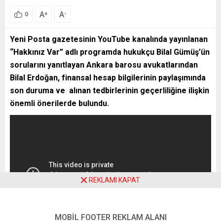
A
A
+
-
0
Yeni Posta gazetesinin YouTube kanalında yayınlanan
“Hakkınız Var” adlı programda hukukçu Bilal Gümüş’ün
sorularını yanıtlayan Ankara barosu avukatlarından
Bilal Erdoğan, finansal hesap bilgilerinin paylaşımında
son duruma ve alınan tedbirlerinin geçerliliğine ilişkin
önemli önerilerde bulundu.
REKLAMI KAPAT
MOBİL FOOTER REKLAM ALANI