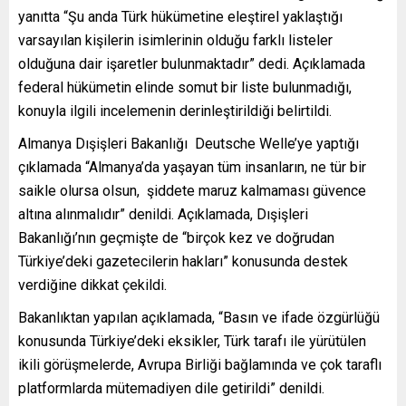
yanıtta “Şu anda Türk hükümetine eleştirel yaklaştığı
varsayılan kişilerin isimlerinin olduğu farklı listeler
olduğuna dair işaretler bulunmaktadır” dedi. Açıklamada
federal hükümetin elinde somut bir liste bulunmadığı,
konuyla ilgili incelemenin derinleştirildiği belirtildi.
Almanya Dışişleri Bakanlığı Deutsche Welle’ye yaptığı
çıklamada “Almanya’da yaşayan tüm insanların, ne tür bir
saikle olursa olsun, şiddete maruz kalmaması güvence
altına alınmalıdır” denildi. Açıklamada, Dışişleri
Bakanlığı’nın geçmişte de “birçok kez ve doğrudan
Türkiye’deki gazetecilerin hakları” konusunda destek
verdiğine dikkat çekildi.
Bakanlıktan yapılan açıklamada, “Basın ve ifade özgürlüğü
konusunda Türkiye’deki eksikler, Türk tarafı ile yürütülen
ikili görüşmelerde, Avrupa Birliği bağlamında ve çok taraflı
platformlarda mütemadiyen dile getirildi” denildi.