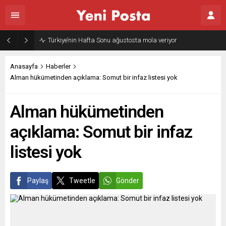
Türkiye’nin Hafta Sonu ağustosta mola veriyor
Anasayfa
Haberler
Alman hükümetinden açıklama: Somut bir infaz listesi yok
Alman hükümetinden
açıklama: Somut bir infaz
listesi yok
Paylaş
Tweetle
Gönder