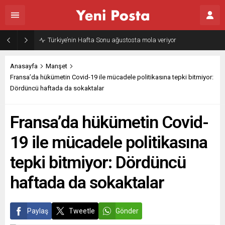
Türkiye’nin Hafta Sonu ağustosta mola veriyor
Anasayfa
Manşet
Fransa’da hükümetin Covid-19 ile mücadele politikasına tepki bitmiyor:
Dördüncü haftada da sokaktalar
Fransa’da hükümetin Covid-
19 ile mücadele politikasına
tepki bitmiyor: Dördüncü
haftada da sokaktalar
Paylaş
Tweetle
Gönder