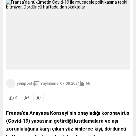
yeniposta
Yayınlama: 07.08.2021
66
A
A
+
-
0
Fransa’da Anayasa Konseyi’nin onayladığı koronavirüs
(Covid-19) yasasının getirdiği kısıtlamalara ve aşı
zorunluluğuna karşı çıkan yüz binlerce kişi, dördüncü