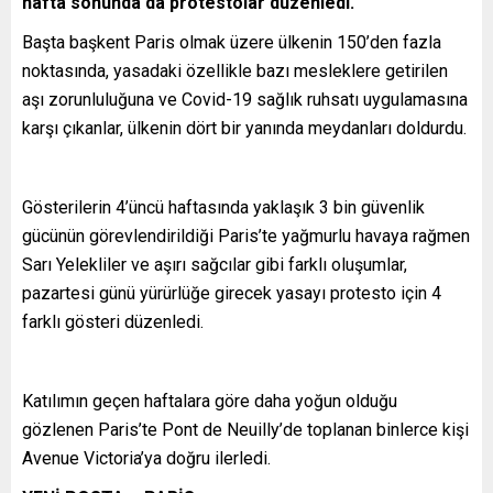
hafta sonunda da protestolar düzenledi.
Başta başkent Paris olmak üzere ülkenin 150’den fazla
noktasında, yasadaki özellikle bazı mesleklere getirilen
aşı zorunluluğuna ve Covid-19 sağlık ruhsatı uygulamasına
karşı çıkanlar, ülkenin dört bir yanında meydanları doldurdu.
Gösterilerin 4’üncü haftasında yaklaşık 3 bin güvenlik
gücünün görevlendirildiği Paris’te yağmurlu havaya rağmen
Sarı Yelekliler ve aşırı sağcılar gibi farklı oluşumlar,
pazartesi günü yürürlüğe girecek yasayı protesto için 4
farklı gösteri düzenledi.
Katılımın geçen haftalara göre daha yoğun olduğu
gözlenen Paris’te Pont de Neuilly’de toplanan binlerce kişi
Avenue Victoria’ya doğru ilerledi.