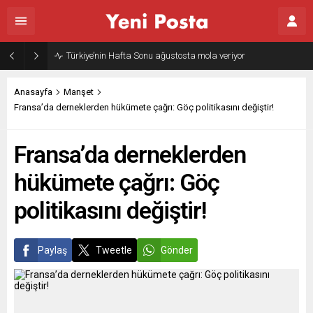
Gazze’nin geleceği: Teknokratik kontrol mü, kolonializm mi?
Anasayfa
Manşet
Fransa’da derneklerden hükümete çağrı: Göç politikasını değiştir!
Fransa’da derneklerden
hükümete çağrı: Göç
politikasını değiştir!
Paylaş
Tweetle
Gönder