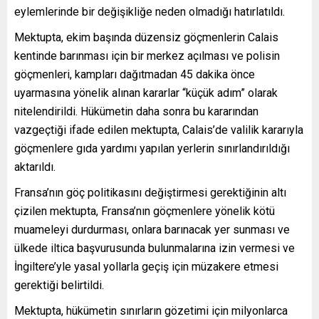
eylemlerinde bir değişikliğe neden olmadığı hatırlatıldı.
Mektupta, ekim başında düzensiz göçmenlerin Calais
kentinde barınması için bir merkez açılması ve polisin
göçmenleri, kampları dağıtmadan 45 dakika önce
uyarmasına yönelik alınan kararlar “küçük adım” olarak
nitelendirildi. Hükümetin daha sonra bu kararından
vazgeçtiği ifade edilen mektupta, Calais’de valilik kararıyla
göçmenlere gıda yardımı yapılan yerlerin sınırlandırıldığı
aktarıldı.
Fransa’nın göç politikasını değiştirmesi gerektiğinin altı
çizilen mektupta, Fransa’nın göçmenlere yönelik kötü
muameleyi durdurması, onlara barınacak yer sunması ve
ülkede iltica başvurusunda bulunmalarına izin vermesi ve
İngiltere’yle yasal yollarla geçiş için müzakere etmesi
gerektiği belirtildi.
Mektupta, hükümetin sınırların gözetimi için milyonlarca