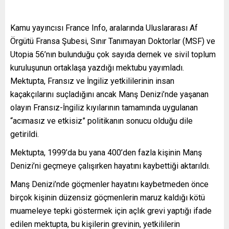
Kamu yayıncısı France Info, aralarında Uluslararası Af
Örgütü Fransa Şubesi, Sınır Tanımayan Doktorlar (MSF) ve
Utopia 56’nın bulunduğu çok sayıda dernek ve sivil toplum
kuruluşunun ortaklaşa yazdığı mektubu yayımladı.
Mektupta, Fransız ve İngiliz yetkililerinin insan
kaçakçılarını suçladığını ancak Manş Denizi’nde yaşanan
olayın Fransız-İngiliz kıyılarının tamamında uygulanan
“acımasız ve etkisiz” politikanın sonucu olduğu dile
getirildi.
Mektupta, 1999’da bu yana 400’den fazla kişinin Manş
Denizi’ni geçmeye çalışırken hayatını kaybettiği aktarıldı.
Manş Denizi’nde göçmenler hayatını kaybetmeden önce
birçok kişinin düzensiz göçmenlerin maruz kaldığı kötü
muameleye tepki göstermek için açlık grevi yaptığı ifade
edilen mektupta, bu kişilerin grevinin, yetkililerin