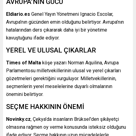
AVRUPA’NIN GÜCÜ
Eldiario.es
Genel Yayın Yönetmeni Ignacio Escolar,
Avrupa’nın gücünden emin olduğunu belirtiyor. Avrupa’nın
hatalarından ders çıkararak daha iyi bir yönetime
kavuştuğunu ifade ediyor.
YEREL VE ULUSAL ÇIKARLAR
Times of Malta
köşe yazarı Norman Aquilina, Avrupa
Parlamentosu milletvekillerinin ulusal ve yerel çıkarları
gözetmeleri gerektiğini vurguluyor. Milletvekillerinin,
seçmenlerin yerel meselelerine duyarlı olmalarının
önemini belirtiyor.
SEÇME HAKKININ ÖNEMİ
Novinky.cz
, Çekya’da insanların Brüksel’den şikâyetçi
olmasına rağmen oy verme konusunda isteksiz olduğunu
ifade ediyor. Seçme hakkının uzun mücadelelerle