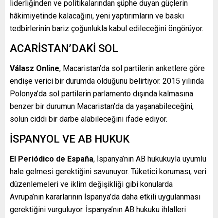
liderliğinden ve politikalarından şüphe duyan güçlerin
hâkimiyetinde kalacağını, yeni yaptırımların ve baskı
tedbirlerinin bariz çoğunlukla kabul edileceğini öngörüyor.
ACARİSTAN’DAKİ SOL
Válasz Online
, Macaristan’da sol partilerin anketlere göre
endişe verici bir durumda olduğunu belirtiyor. 2015 yılında
Polonya’da sol partilerin parlamento dışında kalmasına
benzer bir durumun Macaristan’da da yaşanabileceğini,
solun ciddi bir darbe alabileceğini ifade ediyor.
İSPANYOL VE AB HUKUK
El Periódico de España
, İspanya’nın AB hukukuyla uyumlu
hale gelmesi gerektiğini savunuyor. Tüketici koruması, veri
düzenlemeleri ve iklim değişikliği gibi konularda
Avrupa’nın kararlarının İspanya’da daha etkili uygulanması
gerektiğini vurguluyor. İspanya’nın AB hukuku ihlalleri