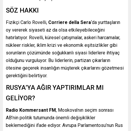
SÖZ HAKKI
Fizikçi Carlo Rovelli,
Corriere della Sera
‘da yurttaşların
oy vererek siyaseti az da olsa etkileyebileceğini
hatırlatıyor. Rovelli, küresel çatışmalar, askeri harcamalar,
nükleer riskler, iklim krizi ve ekonomik eşitsizlikler gibi
sorunların çözümünde soğukkanlı siyasi liderlere ihtiyaç
olduğunu vurguluyor. Bu liderlerin, partizan çıkarların
ötesine geçerek insanlığın müşterek çıkarlarını gözetmesi
gerektiğini belirtiyor.
RUSYA’YA AĞIR YAPTIRIMLAR MI
GELİYOR?
Radio Kommersant FM
, Moskova’nın seçim sonrası
AB’nin politik tutumunda önemli değişiklikler
beklemediğini ifade ediyor. Avrupa Parlamentosu’nun Rus