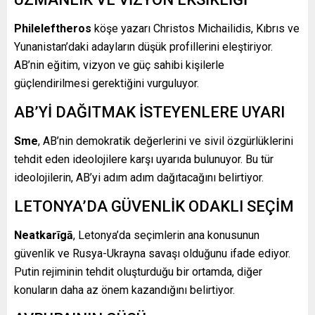
Phileleftheros
köşe yazarı Christos Michailidis, Kıbrıs ve
Yunanistan’daki adayların düşük profillerini eleştiriyor.
AB’nin eğitim, vizyon ve güç sahibi kişilerle
güçlendirilmesi gerektiğini vurguluyor.
AB’Yİ DAĞITMAK İSTEYENLERE UYARI
Sme
, AB’nin demokratik değerlerini ve sivil özgürlüklerini
tehdit eden ideolojilere karşı uyarıda bulunuyor. Bu tür
ideolojilerin, AB’yi adım adım dağıtacağını belirtiyor.
LETONYA’DA GÜVENLİK ODAKLI SEÇİM
Neatkarīgā
, Letonya’da seçimlerin ana konusunun
güvenlik ve Rusya-Ukrayna savaşı olduğunu ifade ediyor.
Putin rejiminin tehdit oluşturduğu bir ortamda, diğer
konuların daha az önem kazandığını belirtiyor.