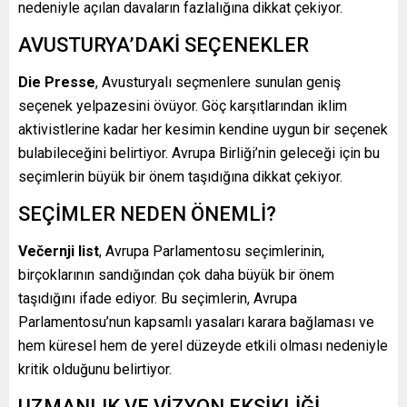
nedeniyle açılan davaların fazlalığına dikkat çekiyor.
AVUSTURYA’DAKİ SEÇENEKLER
Die Presse
, Avusturyalı seçmenlere sunulan geniş
seçenek yelpazesini övüyor. Göç karşıtlarından iklim
aktivistlerine kadar her kesimin kendine uygun bir seçenek
bulabileceğini belirtiyor. Avrupa Birliği’nin geleceği için bu
seçimlerin büyük bir önem taşıdığına dikkat çekiyor.
SEÇİMLER NEDEN ÖNEMLİ?
Večernji list
, Avrupa Parlamentosu seçimlerinin,
birçoklarının sandığından çok daha büyük bir önem
taşıdığını ifade ediyor. Bu seçimlerin, Avrupa
Parlamentosu’nun kapsamlı yasaları karara bağlaması ve
hem küresel hem de yerel düzeyde etkili olması nedeniyle
kritik olduğunu belirtiyor.
UZMANLIK VE VİZYON EKSİKLİĞİ