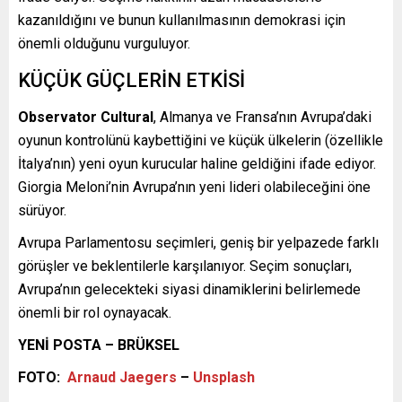
kazanıldığını ve bunun kullanılmasının demokrasi için
önemli olduğunu vurguluyor.
KÜÇÜK GÜÇLERİN ETKİSİ
Observator Cultural
, Almanya ve Fransa’nın Avrupa’daki
oyunun kontrolünü kaybettiğini ve küçük ülkelerin (özellikle
İtalya’nın) yeni oyun kurucular haline geldiğini ifade ediyor.
Giorgia Meloni’nin Avrupa’nın yeni lideri olabileceğini öne
sürüyor.
Avrupa Parlamentosu seçimleri, geniş bir yelpazede farklı
görüşler ve beklentilerle karşılanıyor. Seçim sonuçları,
Avrupa’nın gelecekteki siyasi dinamiklerini belirlemede
önemli bir rol oynayacak.
YENİ POSTA – BRÜKSEL
FOTO:
Arnaud Jaegers
–
Unsplash