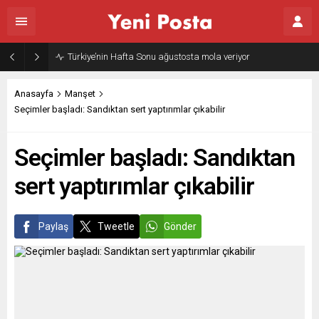
Gazze’nin geleceği: Teknokratik kontrol mü, kolonializm mi?
Anasayfa
Manşet
Seçimler başladı: Sandıktan sert yaptırımlar çıkabilir
Seçimler başladı: Sandıktan
sert yaptırımlar çıkabilir
Paylaş
Tweetle
Gönder