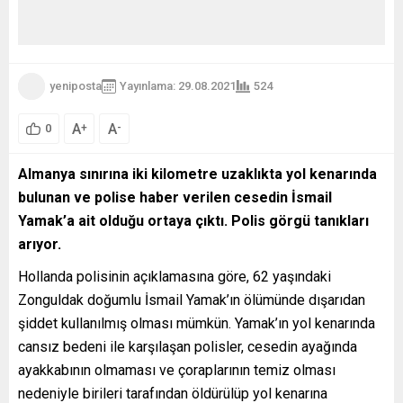
yeniposta
Yayınlama: 29.08.2021
524
A
A
+
-
0
Almanya sınırına iki kilometre uzaklıkta yol kenarında
bulunan ve polise haber verilen cesedin İsmail
Yamak’a ait olduğu ortaya çıktı. Polis görgü tanıkları
arıyor.
Hollanda polisinin açıklamasına göre, 62 yaşındaki
Zonguldak doğumlu İsmail Yamak’ın ölümünde dışarıdan
şiddet kullanılmış olması mümkün. Yamak’ın yol kenarında
cansız bedeni ile karşılaşan polisler, cesedin ayağında
ayakkabının olmaması ve çoraplarının temiz olması
nedeniyle birileri tarafından öldürülüp yol kenarına