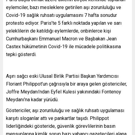
eylemciler, bazı mesleklere getirilen aşı zorunluluğu ve
Covid-19 sağlık ruhsatı uygulamasını 7 hafta sonudur
protesto ediyor. Paris’te 5 farklı noktada yapılan ve sarı
yeleklilerin de katıldığı eylemlerde, onbinlerce kişi
Cumhurbaşkanı Emmanuel Macron ve Başbakan Jean
Castex hükümetinin Covid-19 ile mücadele politikasına
tepki gösterdi.
Aşırı sağcı eski Ulusal Birlik Partisi Başkan Yardımcısı
Floriant Philippot’un çağrısıyla bir araya gelen göstericiler,
Joffre Meydanı’ndan Eyfel Kulesi yakınındaki Fontenoy
Meydanı’na kadar yürüdü.
Göstericiler, aşı zorunluluğu ve sağlık ruhsatı uygulaması
karşıtı sloganlar attı ve pankartlar taşıdı. Philippot
liderliğindeki gösteride, güvenlik görevlilerinin basın
mensuplarına kimlik sorup bazı yabancı gazetecileri alana