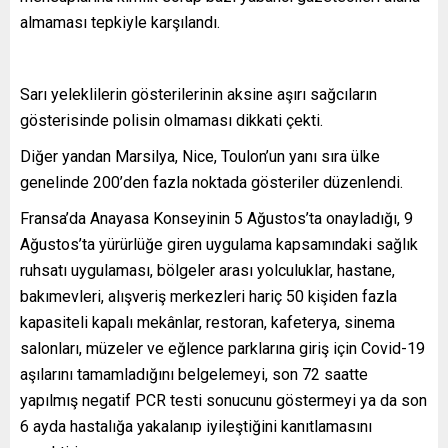
almaması tepkiyle karşılandı.
Sarı yeleklilerin gösterilerinin aksine aşırı sağcıların
gösterisinde polisin olmaması dikkati çekti.
Diğer yandan Marsilya, Nice, Toulon’un yanı sıra ülke
genelinde 200’den fazla noktada gösteriler düzenlendi.
Fransa’da Anayasa Konseyinin 5 Ağustos’ta onayladığı, 9
Ağustos’ta yürürlüğe giren uygulama kapsamındaki sağlık
ruhsatı uygulaması, bölgeler arası yolculuklar, hastane,
bakımevleri, alışveriş merkezleri hariç 50 kişiden fazla
kapasiteli kapalı mekânlar, restoran, kafeterya, sinema
salonları, müzeler ve eğlence parklarına giriş için Covid-19
aşılarını tamamladığını belgelemeyi, son 72 saatte
yapılmış negatif PCR testi sonucunu göstermeyi ya da son
6 ayda hastalığa yakalanıp iyileştiğini kanıtlamasını