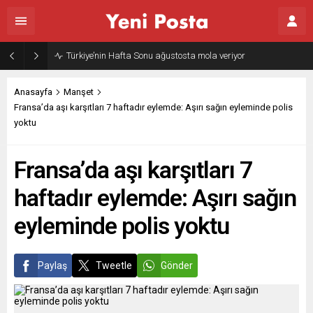
Türkiye’nin Hafta Sonu ağustosta mola veriyor
Anasayfa
Manşet
Fransa’da aşı karşıtları 7 haftadır eylemde: Aşırı sağın eyleminde polis
yoktu
Fransa’da aşı karşıtları 7
haftadır eylemde: Aşırı sağın
eyleminde polis yoktu
Paylaş
Tweetle
Gönder