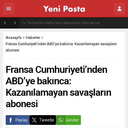
Gazze’nin geleceği: Teknokratik kontrol mü, kolonializm mi?
Anasayfa
Haberler
Fransa Cumhuriyeti’nden ABD’ye bakınca: Kazanılamayan savaşların
abonesi
Fransa Cumhuriyeti’nden
ABD’ye bakınca:
Kazanılamayan savaşların
abonesi
Paylaş
Tweetle
Gönder