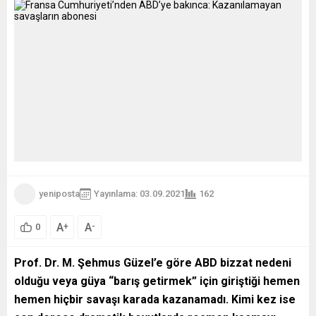
yeniposta
Yayınlama: 03.09.2021
162
A
A
+
-
0
Prof. Dr. M. Şehmus Güzel’e göre ABD bizzat nedeni
olduğu veya güya “barış getirmek” için giriştiği hemen
hemen hiçbir savaşı karada kazanamadı. Kimi kez ise