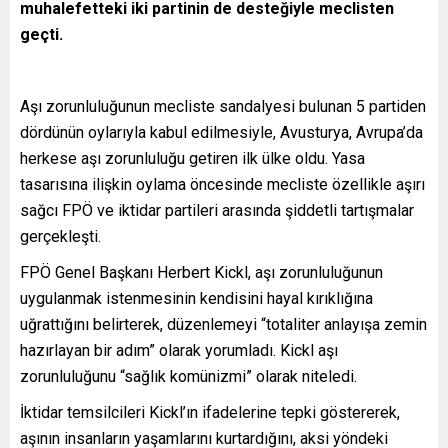
muhalefetteki iki partinin de desteğiyle meclisten
geçti.
Aşı zorunluluğunun mecliste sandalyesi bulunan 5 partiden
dördünün oylarıyla kabul edilmesiyle, Avusturya, Avrupa’da
herkese aşı zorunluluğu getiren ilk ülke oldu. Yasa
tasarısına ilişkin oylama öncesinde mecliste özellikle aşırı
sağcı FPÖ ve iktidar partileri arasında şiddetli tartışmalar
gerçekleşti.
FPÖ Genel Başkanı Herbert Kickl, aşı zorunluluğunun
uygulanmak istenmesinin kendisini hayal kırıklığına
uğrattığını belirterek, düzenlemeyi “totaliter anlayışa zemin
hazırlayan bir adım” olarak yorumladı. Kickl aşı
zorunluluğunu “sağlık komünizmi” olarak niteledi.
İktidar temsilcileri Kickl’ın ifadelerine tepki göstererek,
aşının insanların yaşamlarını kurtardığını, aksi yöndeki