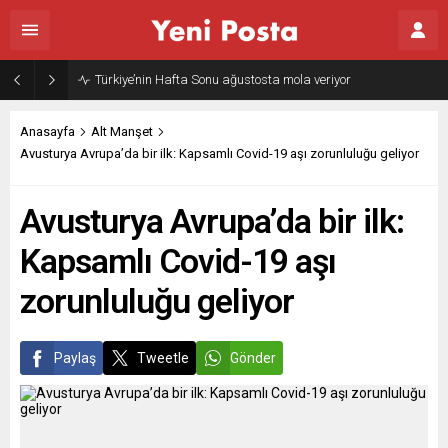
Türkiye’nin Hafta Sonu ağustosta mola veriyor
Anasayfa
Alt Manşet
Avusturya Avrupa’da bir ilk: Kapsamlı Covid-19 aşı zorunluluğu geliyor
Avusturya Avrupa’da bir ilk:
Kapsamlı Covid-19 aşı
zorunluluğu geliyor
Paylaş
Tweetle
Gönder