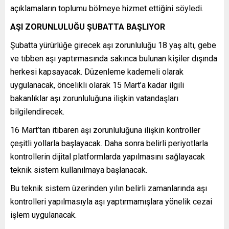
açıklamaların toplumu bölmeye hizmet ettiğini söyledi.
AŞI ZORUNLULUĞU ŞUBATTA BAŞLIYOR
Şubatta yürürlüğe girecek aşı zorunluluğu 18 yaş altı, gebe
ve tıbben aşı yaptırmasında sakınca bulunan kişiler dışında
herkesi kapsayacak. Düzenleme kademeli olarak
uygulanacak, öncelikli olarak 15 Mart’a kadar ilgili
bakanlıklar aşı zorunluluğuna ilişkin vatandaşları
bilgilendirecek.
16 Mart’tan itibaren aşı zorunluluğuna ilişkin kontroller
çeşitli yollarla başlayacak. Daha sonra belirli periyotlarla
kontrollerin dijital platformlarda yapılmasını sağlayacak
teknik sistem kullanılmaya başlanacak.
Bu teknik sistem üzerinden yılın belirli zamanlarında aşı
kontrolleri yapılmasıyla aşı yaptırmamışlara yönelik cezai
işlem uygulanacak.