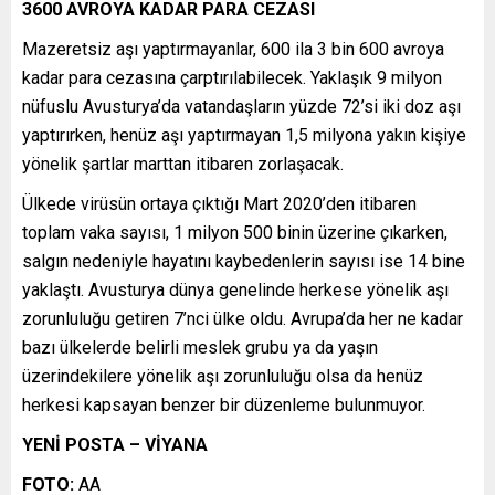
3600 AVROYA KADAR PARA CEZASI
Mazeretsiz aşı yaptırmayanlar, 600 ila 3 bin 600 avroya
kadar para cezasına çarptırılabilecek. Yaklaşık 9 milyon
nüfuslu Avusturya’da vatandaşların yüzde 72’si iki doz aşı
yaptırırken, henüz aşı yaptırmayan 1,5 milyona yakın kişiye
yönelik şartlar marttan itibaren zorlaşacak.
Ülkede virüsün ortaya çıktığı Mart 2020’den itibaren
toplam vaka sayısı, 1 milyon 500 binin üzerine çıkarken,
salgın nedeniyle hayatını kaybedenlerin sayısı ise 14 bine
yaklaştı. Avusturya dünya genelinde herkese yönelik aşı
zorunluluğu getiren 7’nci ülke oldu. Avrupa’da her ne kadar
bazı ülkelerde belirli meslek grubu ya da yaşın
üzerindekilere yönelik aşı zorunluluğu olsa da henüz
herkesi kapsayan benzer bir düzenleme bulunmuyor.​​​​​​​
YENİ POSTA – VİYANA
FOTO:
AA