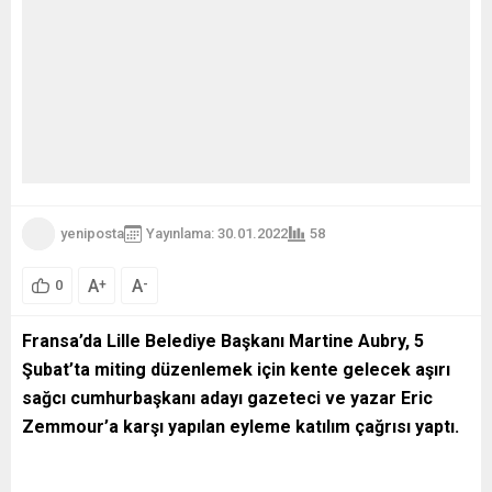
yeniposta
Yayınlama: 30.01.2022
58
A
A
+
-
0
Fransa’da Lille Belediye Başkanı Martine Aubry, 5
Şubat’ta miting düzenlemek için kente gelecek aşırı
sağcı cumhurbaşkanı adayı gazeteci ve yazar Eric
Zemmour’a karşı yapılan eyleme katılım çağrısı yaptı.