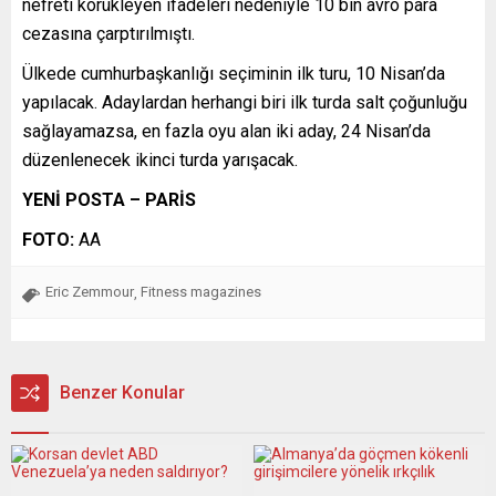
nefreti körükleyen ifadeleri nedeniyle 10 bin avro para
cezasına çarptırılmıştı.
Ülkede cumhurbaşkanlığı seçiminin ilk turu, 10 Nisan’da
yapılacak. Adaylardan herhangi biri ilk turda salt çoğunluğu
sağlayamazsa, en fazla oyu alan iki aday, 24 Nisan’da
düzenlenecek ikinci turda yarışacak.
YENİ POSTA – PARİS
FOTO:
AA
Eric Zemmour
Fitness magazines
,
Benzer Konular