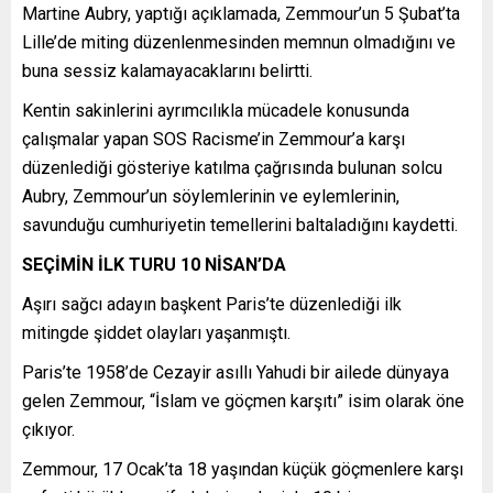
Martine Aubry, yaptığı açıklamada, Zemmour’un 5 Şubat’ta
Lille’de miting düzenlenmesinden memnun olmadığını ve
buna sessiz kalamayacaklarını belirtti.
Kentin sakinlerini ayrımcılıkla mücadele konusunda
çalışmalar yapan SOS Racisme’in Zemmour’a karşı
düzenlediği gösteriye katılma çağrısında bulunan solcu
Aubry, Zemmour’un söylemlerinin ve eylemlerinin,
savunduğu cumhuriyetin temellerini baltaladığını kaydetti.
SEÇİMİN İLK TURU 10 NİSAN’DA
Aşırı sağcı adayın başkent Paris’te düzenlediği ilk
mitingde şiddet olayları yaşanmıştı.
Paris’te 1958’de Cezayir asıllı Yahudi bir ailede dünyaya
gelen Zemmour, “İslam ve göçmen karşıtı” isim olarak öne
çıkıyor.
Zemmour, 17 Ocak’ta 18 yaşından küçük göçmenlere karşı