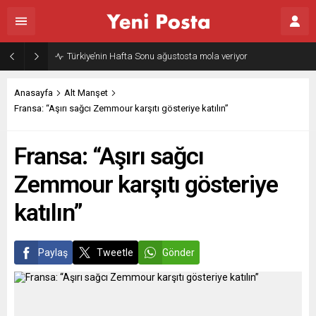
Türkiye’nin Hafta Sonu ağustosta mola veriyor
Anasayfa
Alt Manşet
Fransa: “Aşırı sağcı Zemmour karşıtı gösteriye katılın”
Fransa: “Aşırı sağcı
Zemmour karşıtı gösteriye
katılın”
Paylaş
Tweetle
Gönder