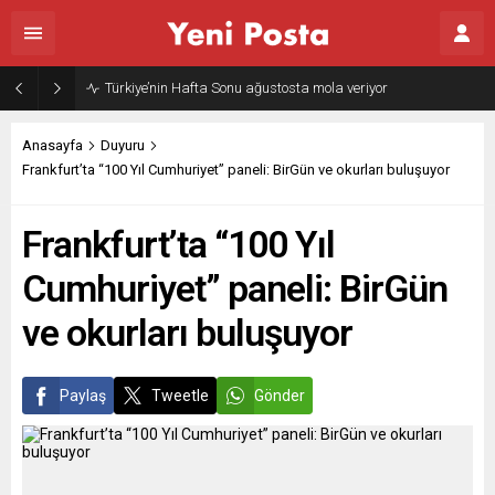
Türkiye’nin Hafta Sonu ağustosta mola veriyor
Anasayfa
Duyuru
Frankfurt’ta “100 Yıl Cumhuriyet” paneli: BirGün ve okurları buluşuyor
Frankfurt’ta “100 Yıl
Cumhuriyet” paneli: BirGün
ve okurları buluşuyor
Paylaş
Tweetle
Gönder