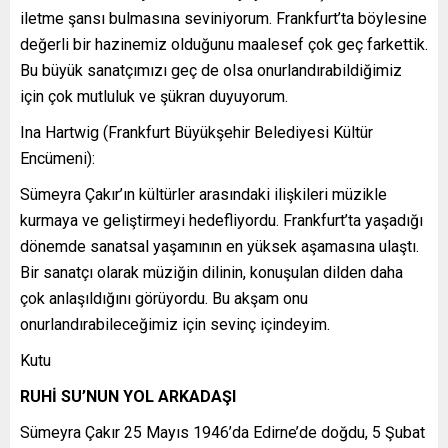
iletme şansı bulmasına seviniyorum. Frankfurt’ta böylesine
değerli bir hazinemiz olduğunu maalesef çok geç farkettik.
Bu büyük sanatçımızı geç de olsa onurlandırabildiğimiz
için çok mutluluk ve şükran duyuyorum.
Ina Hartwig (Frankfurt Büyükşehir Belediyesi Kültür
Encümeni):
Sümeyra Çakır’ın kültürler arasındaki ilişkileri müzikle
kurmaya ve geliştirmeyi hedefliyordu. Frankfurt’ta yaşadığı
dönemde sanatsal yaşamının en yüksek aşamasına ulaştı.
Bir sanatçı olarak müziğin dilinin, konuşulan dilden daha
çok anlaşıldığını görüyordu. Bu akşam onu
onurlandırabileceğimiz için sevinç içindeyim.
Kutu
RUHİ SU’NUN YOL ARKADAŞI
Sümeyra Çakır 25 Mayıs 1946’da Edirne’de doğdu, 5 Şubat