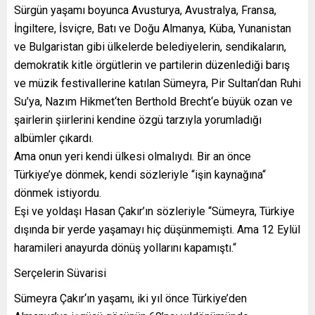
Sürgün yaşamı boyunca Avusturya, Avustralya, Fransa,
İngiltere, İsviçre, Batı ve Doğu Almanya, Küba, Yunanistan
ve Bulgaristan gibi ülkelerde belediyelerin, sendikaların,
demokratik kitle örgütlerin ve partilerin düzenlediği barış
ve müzik festivallerine katılan Sümeyra, Pir Sultan‘dan Ruhi
Su’ya, Nazım Hikmet‘ten Berthold Brecht‘e büyük ozan ve
şairlerin şiirlerini kendine özgü tarzıyla yorumladığı
albümler çıkardı.
Ama onun yeri kendi ülkesi olmalıydı. Bir an önce
Türkiye’ye dönmek, kendi sözleriyle “işin kaynağına“
dönmek istiyordu.
Eşi ve yoldaşı Hasan Çakır’ın sözleriyle “Sümeyra, Türkiye
dışında bir yerde yaşamayı hiç düşünmemişti. Ama 12 Eylül
haramileri anayurda dönüş yollarını kapamıştı.“
Serçelerin Süvarisi
Sümeyra Çakır‘ın yaşamı, iki yıl önce Türkiye’den