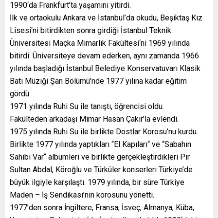
1990‘da Frankfurt’ta yaşamını yitirdi.
İlk ve ortaokulu Ankara ve İstanbul’da okudu, Beşiktaş Kız
Lisesi‘ni bitirdikten sonra girdiği İstanbul Teknik
Üniversitesi Maçka Mimarlık Fakültesi‘ni 1969 yılında
bitirdi. Üniversiteye devam ederken, aynı zamanda 1966
yılında başladığı İstanbul Belediye Konservatuvarı Klasik
Batı Müziği Şan Bölümü’nde 1977 yılına kadar eğitim
gördü.
1971 yılında Ruhi Su ile tanıştı, öğrencisi oldu.
Fakülteden arkadaşı Mimar Hasan Çakır’la evlendi.
1975 yılında Ruhi Su ile birlikte Dostlar Korosu’nu kurdu.
Birlikte 1977 yılında yaptıkları “El Kapıları“ ve “Sabahın
Sahibi Var“ albümleri ve birlikte gerçekleştirdikleri Pir
Sultan Abdal, Köroğlu ve Türküler konserleri Türkiye’de
büyük ilgiyle karşılaştı. 1979 yılında, bir süre Türkiye
Maden – İş Sendikası’nın korosunu yönetti.
1977’den sonra İngiltere, Fransa, İsveç, Almanya, Küba,