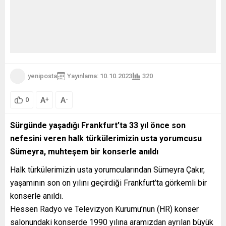
yeniposta
Yayınlama: 10.10.2023
320
A
A
+
-
0
Sürgünde yaşadığı Frankfurt’ta 33 yıl önce son
nefesini veren halk türkülerimizin usta yorumcusu
Sümeyra, muhteşem bir konserle anıldı
Halk türkülerimizin usta yorumcularından Sümeyra Çakır,
yaşamının son on yılını geçirdiği Frankfurt’ta görkemli bir
konserle anıldı.
Hessen Radyo ve Televizyon Kurumu’nun (HR) konser
salonundaki konserde 1990 yılına aramızdan ayrılan büyük