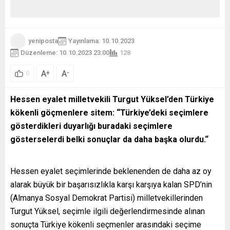
yeniposta
Yayınlama: 10.10.2023
Düzenleme: 10.10.2023 23:00
128
A
A
+
-
0
Hessen eyalet milletvekili Turgut Yüksel’den Türkiye
kökenli göçmenlere sitem: “Türkiye’deki seçimlere
gösterdikleri duyarlığı buradaki seçimlere
gösterselerdi belki sonuçlar da daha başka olurdu.“
Hessen eyalet seçimlerinde beklenenden de daha az oy
alarak büyük bir başarısızlıkla karşı karşıya kalan SPD’nin
(Almanya Sosyal Demokrat Partisi) milletvekillerinden
Turgut Yüksel, seçimle ilgili değerlendirmesinde alınan
sonuçta Türkiye kökenli seçmenler arasındaki seçime