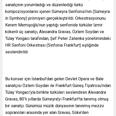
sanatçının yorumladığı ve düzenlediği türkü
kompozisyonlarını içeren Sümeyra Senfonisi’nin (Sümeyra
in Symhony) prömiyeri gerçekleştirildi. Orkestrasyonunu
Kerem Memişoğlu’nun yaptığı senfonide türküler İzmir
kökenli üç sanatçı, Alexandra Gravas, Özlem Soydan ve
Tülay Yongacı tarafından, Şef Peter Zalienka yönetimindeki
HR Senfoni Orkestrası (Sinfonia Frankfurt) eşliğinde
seslendirildi.
Bu konser için İstanbul’dan gelen Devlet Opera ve Bale
sanatçısı Özlem Soydan ile Frankfurt Güneş Tiyatrosu’ndan
Tülay Yongacı’yla birlikte türküleri seslendiren Alexandra
Gravas, 80’li yıllarda Sümeyra’yı Frankfurt’ta tanımış olmuş
bir sanatçı. Günümüz müzik dünyasının tanınmış mezzo
sopranoları arasında yer alan Gravas, Söke’den