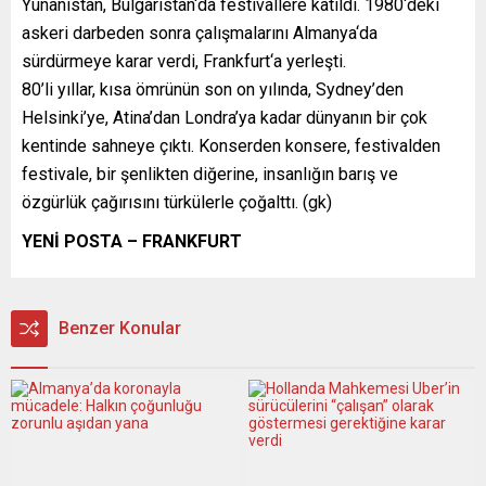
Yunanistan, Bulgaristan‘da festivallere katıldı. 1980‘deki
askeri darbeden sonra çalışmalarını Almanya‘da
sürdürmeye karar verdi, Frankfurt‘a yerleşti.
80’li yıllar, kısa ömrünün son on yılında, Sydney’den
Helsinki’ye, Atina’dan Londra’ya kadar dünyanın bir çok
kentinde sahneye çıktı. Konserden konsere, festivalden
festivale, bir şenlikten diğerine, insanlığın barış ve
özgürlük çağırısını türkülerle çoğalttı. (gk)
YENİ POSTA – FRANKFURT
Benzer Konular