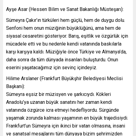
Ayşe Asar (Hessen Bilim ve Sanat Bakanlığı Müsteşarı):
Sümeyra Çakır’ın türküleri hem güçlü, hem de duygu dolu.
Senfoni hem onun müziğinin büyüklüğünü, ama hem de
siyasal cesaretini gösteriyor. Barış, eşitlik ve özgürlük için
mücadele etti ve bu nedenle kendi vatanında baskılarla
karşı karşıya kaldı. Müziğiyle önce Türkiye ve Almanya’da,
daha sonra da tüm dünyada insanları buluşturdu. Onun
eserini yaşatacağımız için sevinç içindeyiz.
Hilime Arslaner (Frankfurt Büyükşhir Belediyesi Meclisi
Başkanı):
Sümeyra eşsiz bir müzisyen ve şarkıcıydı. Kökleri
Anadolu’ya uzanan büyük sanatını her zaman kendi
vatanında özgürce icra etmeyi hedefliyordu. Sürgünde
yaşamak zorunda kalması yaşamının en büyük trajedisiydi.
Frankfurt’un Sümeyra için ikinci bir vatan olmasına, insani
ve sanatsal mesajlarını tüm dünyaya bizim şehrimizden