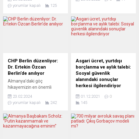
seçimlerine günler kala
olan Almanya’nın Bavyera
yorumlar kapalı
125
Başbakan Olaf Scholz,
eyaletinde yer alan
Berlin merkezli Metropol
Elmau’daki G7 zirvesine bir
FM’in konuğu oldu. 24 saat
gün kala on binler
Türkçe yayın yapan radyoda,
küreselleşmeyi protesto
Türk toplumu ve
etmek için bu yıl da bir kez
göçmenlere çarpıcı mesajlar
daha sokağa çıkıyor. Federal
veren Scholz, aşırı sağın
İçişleri Bakanı Nancy Faeser
yükselişine karşı net bir
protesto gösterilerinde
duruş sergiledi. Samimi ve
şiddete başvurulmaması
CHP Berlin düzenliyor:
Asgari ücret, yurtdışı
kararlı tavrıyla dikkat çeken
için çağrıda bulunurken,
Dr. Ertekin Özcan
borçlanma ve aylık talebi:
Başbakan, Türk iş
Münih operasyon şefi ve
Berlin’de anılıyor
Sosyal güvenlik
dünyasından halka...
Emniyet Müdür Yardımcısı...
alanındaki sonuçlar
Almanya’daki göç
herkesi ilgilendiriyor
hikayemizin en önemli
isimlerinden, sivil
Yeni Posta’nın YouTube
23.02.2024
01.12.2021
0
mücadelenin “babası” Dr.
kanalında canlı olarak
yorumlar kapalı
242
145
Ertekin Özcan 78. yaşında
yayınlanan, Danışma Saati
başkent Berlin’de bir
adlı programda sosyal
konferansla anılıyor. CHP
güvenlik uzmanı Muhsin
Berlin Birliği’nin 1 Mart cuma
Soysal yurtdışı borçlanma
akşamı düzenleyeceği
ve sosyal güvenlik
etkinlik Türk işgücü göç
alanındaki merak edilen