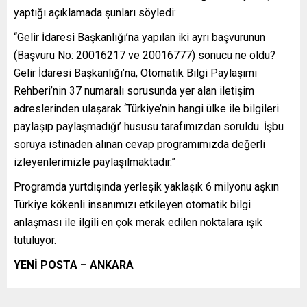
yaptığı açıklamada şunları söyledi:
“Gelir İdaresi Başkanlığı’na yapılan iki ayrı başvurunun
(Başvuru No: 20016217 ve 20016777) sonucu ne oldu?
Gelir İdaresi Başkanlığı’na, Otomatik Bilgi Paylaşımı
Rehberi’nin 37 numaralı sorusunda yer alan iletişim
adreslerinden ulaşarak ‘Türkiye’nin hangi ülke ile bilgileri
paylaşıp paylaşmadığı’ hususu tarafımızdan soruldu. İşbu
soruya istinaden alınan cevap programımızda değerli
izleyenlerimizle paylaşılmaktadır.”
Programda yurtdışında yerleşik yaklaşık 6 milyonu aşkın
Türkiye kökenli insanımızı etkileyen otomatik bilgi
anlaşması ile ilgili en çok merak edilen noktalara ışık
tutuluyor.
YENİ POSTA – ANKARA