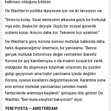
kalkması olduğunu bildiren
De Wachter’ın politika dünyasına için ise iki tavsiyesi var:
“Birincisi kolay: Sürat teknesinin arkasına güçlü bir korkuluk
inşa edin. Başka bir deyişle: Güçlü bir sosyal güvenlik
sistemi kurun. İkincisi daha zor: Teknenin hızı azalmalı.”
De Wachter’a göre, korona sonrası mutluluk hakkında daha
farklı düşüneceğimiz önermesi, bir yanılsama. “Bence
gerçek mutluluk birbirimize değer vermekten ibarettir.
Korona bir şey kanıtlamışsa, o da insanın sosyal bir varlık
olduğudur. Bu düşünceye tutunmak istiyorum, bu yüzden
gülüp geçiyorum ama hiçbir yanılsama içinde değilim:
Korona, oyunun kurallarını değiştirmeyecek. Karantina sona
erer ermez mutluluk yanılsaması yeniden maddi
fantazilerde aranmaya başlandı” görüşünü dile getiren De
Wachter, “Ben buna eleştirel bakıyorum” diyor.
YENİ POSTA – AMSTERDAM