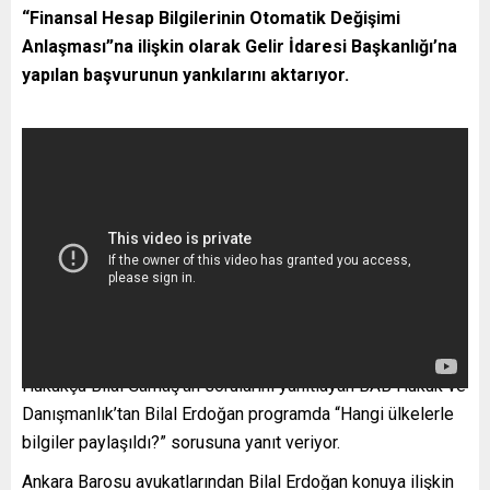
“Finansal Hesap Bilgilerinin Otomatik Değişimi
Anlaşması”na ilişkin olarak Gelir İdaresi Başkanlığı’na
yapılan başvurunun yankılarını aktarıyor.
Hukukçu Bilal Gümüş’ün sorularını yanıtlayan BAB Hukuk ve
Danışmanlık’tan Bilal Erdoğan programda “Hangi ülkelerle
bilgiler paylaşıldı?” sorusuna yanıt veriyor.
Ankara Barosu avukatlarından Bilal Erdoğan konuya ilişkin