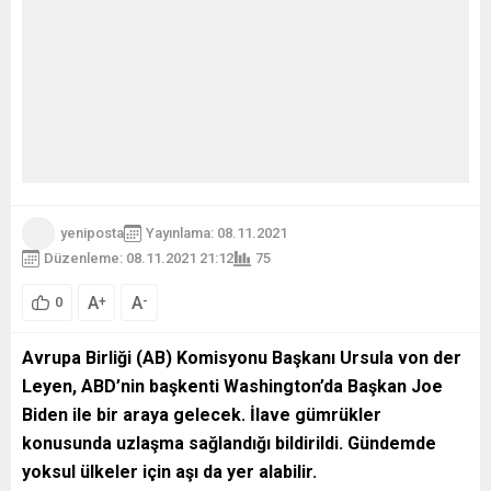
yeniposta
Yayınlama: 08.11.2021
Düzenleme: 08.11.2021 21:12
75
A
A
+
-
0
Avrupa Birliği (AB) Komisyonu Başkanı Ursula von der
Leyen, ABD’nin başkenti Washington’da Başkan Joe
Biden ile bir araya gelecek. İlave gümrükler
konusunda uzlaşma sağlandığı bildirildi. Gündemde
yoksul ülkeler için aşı da yer alabilir.