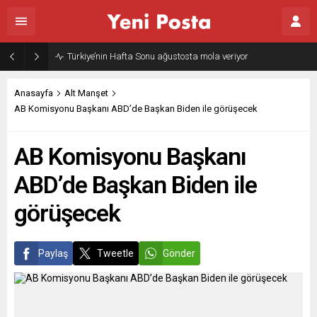
Türkiye’nin Hafta Sonu ağustosta mola veriyor
Anasayfa
Alt Manşet
AB Komisyonu Başkanı ABD’de Başkan Biden ile görüşecek
AB Komisyonu Başkanı
ABD’de Başkan Biden ile
görüşecek
Paylaş
Tweetle
Gönder