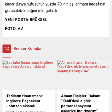
kadar dünya nüfusunun yüzde 70’inin aşılanması hedefinin
görüşülebileceğini dile getirdi.
YENİ POSTA-BRÜKSEL
FOTO:
A.A.
Benzer Konular
Tadilatın finansmanı:
Alman Dışişleri Bakanı:
İngiltere Başbakanı
“Kabil’deki elçilik
Johnson aklandı
personel sayısını
asgariye indiriyoruz”