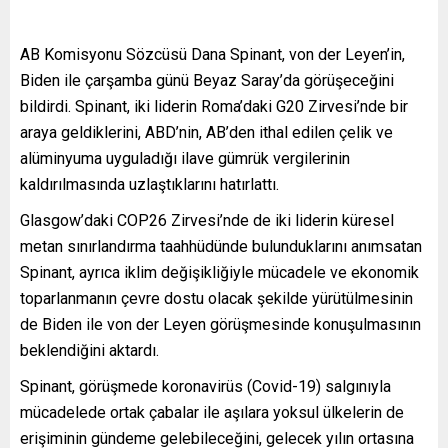
AB Komisyonu Sözcüsü Dana Spinant, von der Leyen’in,
Biden ile çarşamba günü Beyaz Saray’da görüşeceğini
bildirdi. Spinant, iki liderin Roma’daki G20 Zirvesi’nde bir
araya geldiklerini, ABD’nin, AB’den ithal edilen çelik ve
alüminyuma uyguladığı ilave gümrük vergilerinin
kaldırılmasında uzlaştıklarını hatırlattı.
Glasgow’daki COP26 Zirvesi’nde de iki liderin küresel
metan sınırlandırma taahhüdünde bulunduklarını anımsatan
Spinant, ayrıca iklim değişikliğiyle mücadele ve ekonomik
toparlanmanın çevre dostu olacak şekilde yürütülmesinin
de Biden ile von der Leyen görüşmesinde konuşulmasının
beklendiğini aktardı.
Spinant, görüşmede koronavirüs (Covid-19) salgınıyla
mücadelede ortak çabalar ile aşılara yoksul ülkelerin de
erişiminin gündeme gelebileceğini, gelecek yılın ortasına