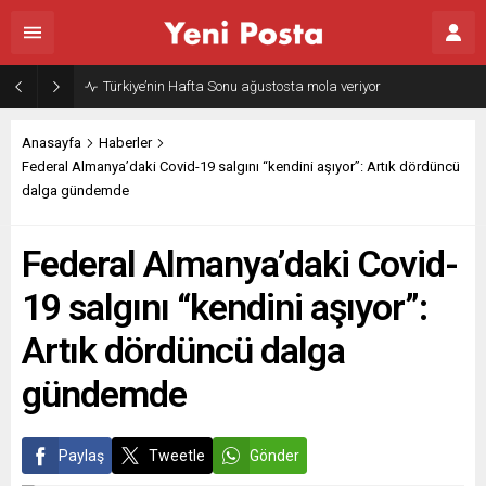
Türkiye’nin Hafta Sonu ağustosta mola veriyor
Anasayfa
Haberler
Federal Almanya’daki Covid-19 salgını “kendini aşıyor”: Artık dördüncü
dalga gündemde
Federal Almanya’daki Covid-
19 salgını “kendini aşıyor”:
Artık dördüncü dalga
gündemde
Paylaş
Tweetle
Gönder