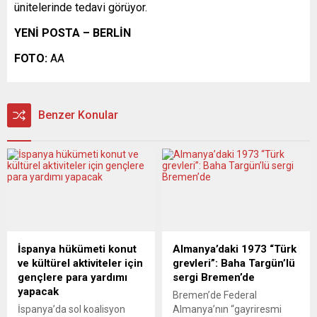
ünitelerinde tedavi görüyor.
YENİ POSTA – BERLİN
FOTO:
AA
Benzer Konular
İspanya hükümeti konut
Almanya’daki 1973 “Türk
ve kültürel aktiviteler için
grevleri”: Baha Targün’lü
gençlere para yardımı
sergi Bremen’de
yapacak
Bremen’de Federal
İspanya’da sol koalisyon
Almanya’nın “gayriresmi