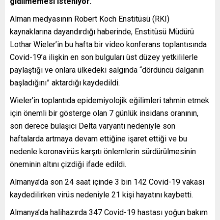
gidilmemesi isteniyor.
Alman medyasının Robert Koch Enstitüsü (RKI)
kaynaklarına dayandırdığı haberinde, Enstitüsü Müdürü
Lothar Wieler’in bu hafta bir video konferans toplantısında
Covid-19’a ilişkin en son bulguları üst düzey yetkililerle
paylaştığı ve onlara ülkedeki salgında “dördüncü dalganın
başladığını” aktardığı kaydedildi.
Wieler’in toplantıda epidemiyolojik eğilimleri tahmin etmek
için önemli bir gösterge olan 7 günlük insidans oranının,
son derece bulaşıcı Delta varyantı nedeniyle son
haftalarda artmaya devam ettiğine işaret ettiği ve bu
nedenle koronavirüs karşıtı önlemlerin sürdürülmesinin
öneminin altını çizdiği ifade edildi.
Almanya’da son 24 saat içinde 3 bin 142 Covid-19 vakası
kaydedilirken virüs nedeniyle 21 kişi hayatını kaybetti.
Almanya’da halihazırda 347 Covid-19 hastası yoğun bakım