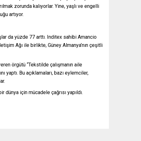
ılmak zorunda kalıyorlar. Yine, yaşlı ve engelli
uğu artıyor.
şlar da yüzde 77 arttı. Inditex sahibi Amancio
etişim Ağı ile birlikte, Güney Almanya’nın çeşitli
işveren örgütü “Tekstilde çalışmanın aile
 yaptı. Bu açıklamaları, bazı eylemciler,
ar.
ir dünya için mücadele çağrısı yapıldı.