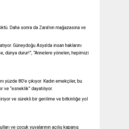
 söktü. Daha sonra da Zara’nın mağazasına ve
atıyor. Güneydoğu Asya’da insan haklarını
se, dünya durur!”, “Annelere yönelen, hepimizi
ı yüzde 80’e çıkıyor. Kadın emekçiler, bu
 ve “esneklik” dayatılıyor.
iyor ve sürekli bir gerilime ve bitkinliğe yol
lları ve çocuk yuvalarının açılış kapanış