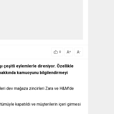
A
A
+
-
0
 çeşitli eylemlerle direniyor. Özellikle
ı hakkında kamuoyunu bilgilendirmeyi
eleri dev mağaza zincirleri Zara ve H&M’de
tümüyle kapatıldı ve müşterilerin içeri girmesi