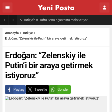
Türkiye’nin Hafta Sonu ağustosta mola veriyor
Anasayfa
Türkiye
Erdoğan: “Zelenskiy ile Putin’i bir araya getirmek istiyoruz”
Erdoğan: “Zelenskiy ile
Putin’i bir araya getirmek
istiyoruz”
Paylaş
Tweetle
Gönder