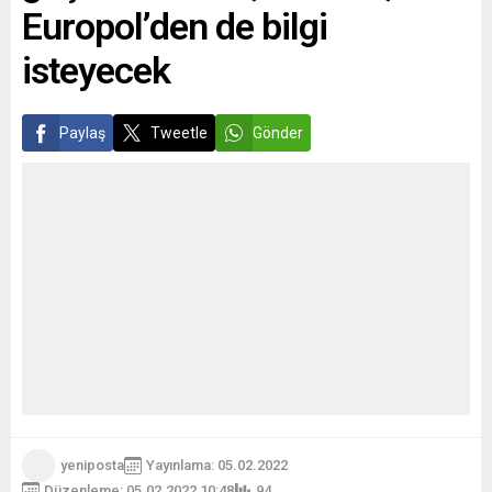
Europol’den de bilgi
isteyecek
Paylaş
Tweetle
Gönder
yeniposta
Yayınlama: 05.02.2022
Düzenleme: 05.02.2022 10:48
94