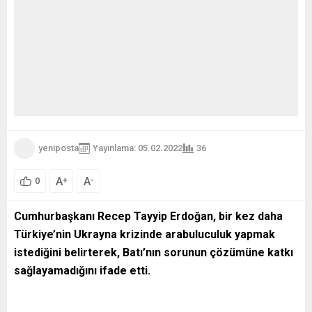
yeniposta
Yayınlama: 05.02.2022
36
A
A
+
-
0
Cumhurbaşkanı Recep Tayyip Erdoğan, bir kez daha
Türkiye’nin Ukrayna krizinde arabuluculuk yapmak
istediğini belirterek, Batı’nın sorunun çözümüne katkı
sağlayamadığını ifade etti.