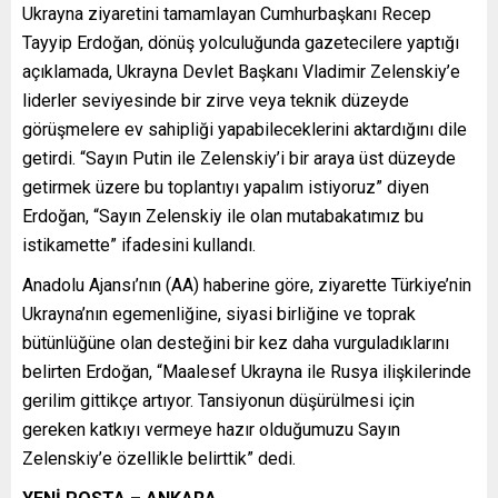
Ukrayna ziyaretini tamamlayan Cumhurbaşkanı Recep
Tayyip Erdoğan, dönüş yolculuğunda gazetecilere yaptığı
açıklamada, Ukrayna Devlet Başkanı Vladimir Zelenskiy’e
liderler seviyesinde bir zirve veya teknik düzeyde
görüşmelere ev sahipliği yapabileceklerini aktardığını dile
getirdi. “Sayın Putin ile Zelenskiy’i bir araya üst düzeyde
getirmek üzere bu toplantıyı yapalım istiyoruz” diyen
Erdoğan, “Sayın Zelenskiy ile olan mutabakatımız bu
istikamette” ifadesini kullandı.
Anadolu Ajansı’nın (AA) haberine göre, ziyarette Türkiye’nin
Ukrayna’nın egemenliğine, siyasi birliğine ve toprak
bütünlüğüne olan desteğini bir kez daha vurguladıklarını
belirten Erdoğan, “Maalesef Ukrayna ile Rusya ilişkilerinde
gerilim gittikçe artıyor. Tansiyonun düşürülmesi için
gereken katkıyı vermeye hazır olduğumuzu Sayın
Zelenskiy’e özellikle belirttik” dedi.