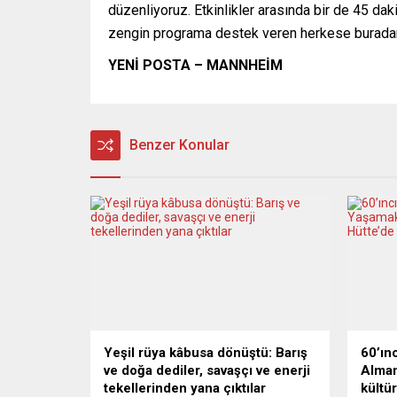
düzenliyoruz. Etkinlikler arasında bir de 45 daki
zengin programa destek veren herkese buradan
YENİ POSTA – MANNHEİM
Benzer Konular
Yeşil rüya kâbusa dönüştü: Barış
60’ın
ve doğa dediler, savaşçı ve enerji
Alman
tekellerinden yana çıktılar
kültü