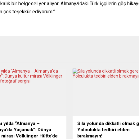
kalık bir belgesel yer alıyor. Almanya’daki Türk işçilerin göç hikay
 çok teşekkür ediyorum.”
cı yılda “Almanya –
Sıla yolunda dikkatli olmak 
ya’da Yaşamak”: Dünya
Yolculukta tedbiri elden
r mirası Völklinger Hütte’de
bırakmayın!