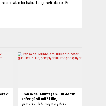
esini anlatan bir hatıra belgeseli olacak. Bu
gerek:
Fransa’da “Muhteşem Türkler”in
zafer günü mü? Lille,
şampiyonluk maçına çıkıyor