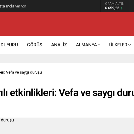
GRAM ALTIN
k kontrol mü, kolonializm mi?
6.659,26
DUYURU
GÖRÜŞ
ANALİZ
ALMANYA
ÜLKELER
leri: Vefa ve saygı duruşu
lı etkinlikleri: Vefa ve saygı du