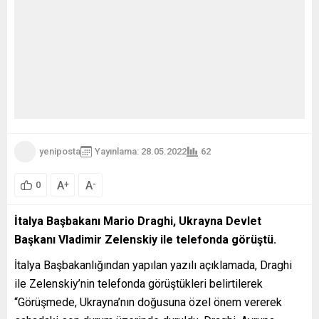
yeniposta
Yayınlama: 28.05.2022
62
A
A
+
-
0
İtalya Başbakanı Mario Draghi, Ukrayna Devlet
Başkanı Vladimir Zelenskiy ile telefonda görüştü.
İtalya Başbakanlığından yapılan yazılı açıklamada, Draghi
ile Zelenskiy’nin telefonda görüştükleri belirtilerek
“Görüşmede, Ukrayna’nın doğusuna özel önem vererek