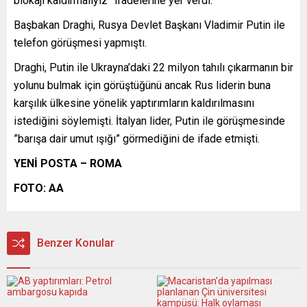
blokajı kaldırmalıyız” ifadelerine yer verdi.
Başbakan Draghi, Rusya Devlet Başkanı Vladimir Putin ile
telefon görüşmesi yapmıştı.
Draghi, Putin ile Ukrayna’daki 22 milyon tahılı çıkarmanın bir
yolunu bulmak için görüştüğünü ancak Rus liderin buna
karşılık ülkesine yönelik yaptırımların kaldırılmasını
istediğini söylemişti. İtalyan lider, Putin ile görüşmesinde
”barışa dair umut ışığı” görmediğini de ifade etmişti.
YENİ POSTA – ROMA
FOTO: AA
Benzer Konular