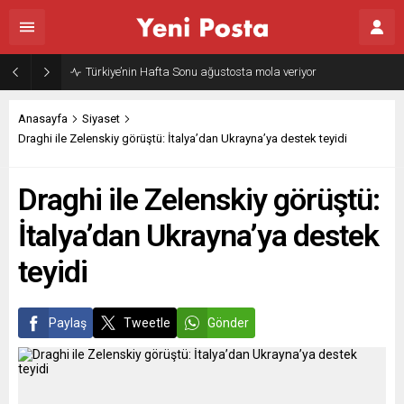
Türkiye’nin Hafta Sonu ağustosta mola veriyor
Anasayfa
Siyaset
Draghi ile Zelenskiy görüştü: İtalya’dan Ukrayna’ya destek teyidi
Draghi ile Zelenskiy görüştü:
İtalya’dan Ukrayna’ya destek
teyidi
Paylaş
Tweetle
Gönder