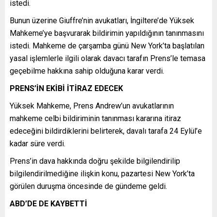
istedi.
Bunun üzerine Giuffre’nin avukatları, İngiltere’de Yüksek
Mahkeme’ye başvurarak bildirimin yapıldığının tanınmasını
istedi. Mahkeme de çarşamba günü New York’ta başlatılan
yasal işlemlerle ilgili olarak davacı tarafın Prens’le temasa
geçebilme hakkına sahip olduğuna karar verdi.
PRENS’İN EKİBİ İTİRAZ EDECEK
Yüksek Mahkeme, Prens Andrew’un avukatlarının
mahkeme celbi bildiriminin tanınması kararına itiraz
edeceğini bildirdiklerini belirterek, davalı tarafa 24 Eylül’e
kadar süre verdi.
Prens’in dava hakkında doğru şekilde bilgilendirilip
bilgilendirilmediğine ilişkin konu, pazartesi New York’ta
görülen duruşma öncesinde de gündeme geldi.
ABD’DE DE KAYBETTİ