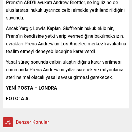
Prens’in ABD’li avukatı Andrew Brettler, ne İngiliz ne de
uluslararası hukuk uyarınca celbi almakla yetkilendirildiğini
savundu.
Ancak Yargıç Lewis Kaplan, Giuffre’nin hukuk ekibinin,
Prens’in kendisine yetki verip vermediğine bakılmaksızın,
evrakları Prens Andrew’un Los Angeles merkezli avukatına
teslim etmeyi deneyebileceğine karar verdi.
Yasal süreç sonunda celbin ulaştırıldığına karar verilmesi
durumunda Prens Andrew’un yıllar sürecek ve milyonlarca
sterline mal olacak yasal savaşa girmesi gerekecek.
YENİ POSTA – LONDRA
FOTO: A.A.
Benzer Konular