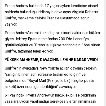
Prens Andrew hakkında 17 yaşındayken kendisine cinsel
saldırıda bulunduğu iddiasıyla dava açan Virginia Roberts
Giuffre, mahkeme celbini Prens’e ulaştırmada sorun
yaşıyor.
Prens Andrew’un eski arkadaşı ve cinsel saldırıdan hüküm
giyen Jeffrey Epstein tarafından 2001’de Londra’ya
götürüldüğünü ve “Prens’le ilişkiye zorlandığını” öne süren
Giuffre, tazminat talep ediyor.
YÜKSEK MAHKEME, DAVACININ LEHİNE KARAR VERDI
Giuffre’nin avukatları, New York’ta açılan davanın celbinin,
“sanığın bilinen son adresine teslim edildiğini” ve
belgelerin de “Royal Mail (Kraliyet’e bağlı İngiliz posta
şirketi) üzerinden gönderildiğini” savunuyor.
61 yaşındaki Prens Andrew’un hukuk ekibi ise bildirimin
yasalara uygun yapılmadığı gerekçesiyle tanınmamasını