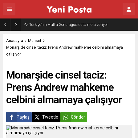
Türkiye’nin Hafta Sonu ağustosta mola veriyor
Anasayfa
Manşet
Monarşide cinsel taciz: Prens Andrew mahkeme celbini almamaya
çalışıyor
Monarşide cinsel taciz:
Prens Andrew mahkeme
celbini almamaya çalışıyor
Paylaş
Tweetle
Gönder