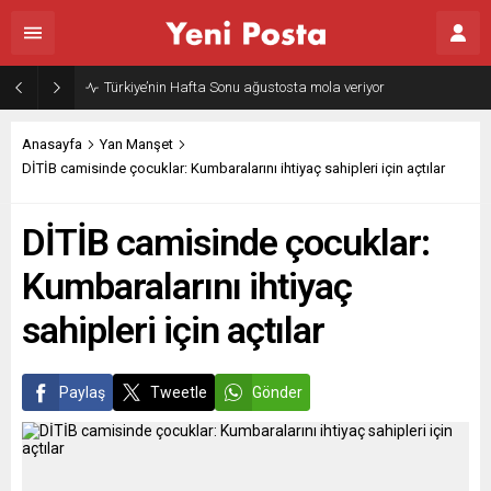
Türkiye’nin Hafta Sonu ağustosta mola veriyor
Anasayfa
Yan Manşet
DİTİB camisinde çocuklar: Kumbaralarını ihtiyaç sahipleri için açtılar
DİTİB camisinde çocuklar:
Kumbaralarını ihtiyaç
sahipleri için açtılar
Paylaş
Tweetle
Gönder