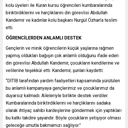
kolu üyeleri ile Kuran kursu öğrencileri kumbaralarında
biriktirdiklerini ve harçlıklarını din görevlisi Abdullah
Kandemir ve kadınlar kolu başkanı Nurgül Özhan’a teslim
etti.
ÖĞRENCİLERDEN ANLAMLI DESTEK
Gençlerin ve minik öğrencilerin küçük yaşlarına rağmen
yapmış oldukları bağışın çok anlamlı olduğunu ifade eden
din görevlisi Abdullah Kandemir, çocukların kendilerine ve
velilerine teşekkür etti. Kandemir, şunları kaydetti:
“DİTİB tarafından yardım faaliyetleri kapsamında yürütülen
bu anlamlı kampanyaya gençlerimiz ve çocuklarımız da
duyarsız kalmadı. Aileleriyle birlikte destek verdiler.
Kumbaralarında biriktirdiklerini ve harçlıklarını sadaka
olarak ihtiyaç sahibi kardeşlerine göndermek için yaptıkları
bu katkı takdire şayandır. Böyle çocukların yetişiyor olması
geleceğe umutla bakmamızı sağlıyor.”