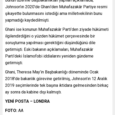
Bunun üzerine Başbakanlıktan yapılan açıklamada,
Johnson’ın 2020’de Ghani’den Muhafazakâr Partiye resmi
şikayette bulunmasını istediği ama milletvekilinin bunu
yapmadığı kaydedilmişti.
Ghani ise konunun Muhafazakâr Parti’den ziyade hükümeti
ilgilendirdiğini o yüzden hükümet çerçevesinde bir
soruşturma yapılması gerektiğini düşündüğünü dile
getirmişti. Eski bakanın açıklamaları, Muhafazakâr
Parti’deki İslamofobi iddialarını yeniden gündeme
getirmişti.
Ghani, Theresa May’in Başbakanlığı döneminde Ocak
2018’de bakanlık görevine getirilmiş, Johnson’ın 12 Aralık
2019 seçimlerinde tek başına iktidara gelmesinden birkaç
ay sonra da kabine dışı kalmıştı.
YENİ POSTA – LONDRA
FOTO:
AA