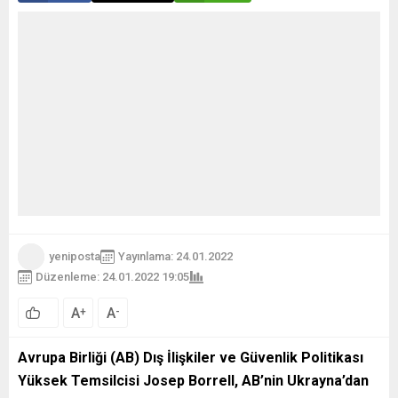
yeniposta
Yayınlama: 24.01.2022
Düzenleme: 24.01.2022 19:05
A
A
+
-
Avrupa Birliği (AB) Dış İlişkiler ve Güvenlik Politikası
Yüksek Temsilcisi Josep Borrell, AB’nin Ukrayna’dan