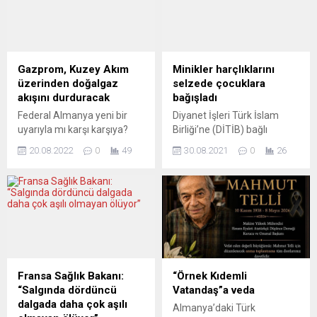
hem de yatırımları için
gelen Türkiye Savunma
endişeli. Ukrayna’yı işgali,
Bakanı Hulusi Akar, Alman
Rusya’nın Federal Almanya
mevkidaşı Christine
ile arasındaki ticari ilişkilere
Lambrecht ile bir araya
de ağır bir yük getirecek.
geldi. Görüşmenin ardından
Gazprom, Kuzey Akım
Minikler harçlıklarını
Rusya için Almanya önemli
Almanya Savunma
üzerinden doğalgaz
selzede çocuklara
bir ticaret ortağı....
Bakanlığı’nın sosyal medya
akışını durduracak
bağışladı
hesabından yapılan
Federal Almanya yeni bir
Diyanet İşleri Türk İslam
paylaşımda Almanya...
uyarıyla mı karşı karşıya?
Birliği’ne (DİTİB) bağlı
Doğalgaz en az üç gün
Lülsdorf Selimiye Camii
20.08.2022
0
49
30.08.2021
0
26
kesilecek. Rus enerji şirketi
Kuran kursu öğrencileri,
Gazprom, Kuzey Akım boru
kumbaralarında biriktirdikleri
hattından, tek kompresör
harçlıkları selden zarar
ünitesinin bakımı nedeniyle
gören ailelere ve çocuklara
31 Ağustos’tan itibaren 3
ulaştırılmak üzere bağışladı.
günlüğüne doğalgaz akışının
7-11 yaş aralığındaki Kuran
durdurulacağını bildirdi.
kursu öğrencileri,
Gazprom’dan yapılan
kumbaralarında biriktirdikleri
açıklamada, Portovaya
harçlıkları Karadeniz
Fransa Sağlık Bakanı:
“Örnek Kıdemli
kompresör istasyonundaki
bölgesinde Kastamonu,
“Salgında dördüncü
Vatandaş”a veda
tek gaz kompresör
Bartın ve Sinop şehirlerinde
dalgada daha çok aşılı
Almanya’daki Türk
ünitesinin, planlanmış teknik
meydana gelen sel felaketi