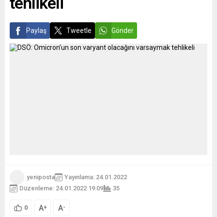
tehlikeli
Paylaş
Tweetle
Gönder
yeniposta
Yayınlama: 24.01.2022
Düzenleme: 24.01.2022 19:09
35
A
A
+
-
0