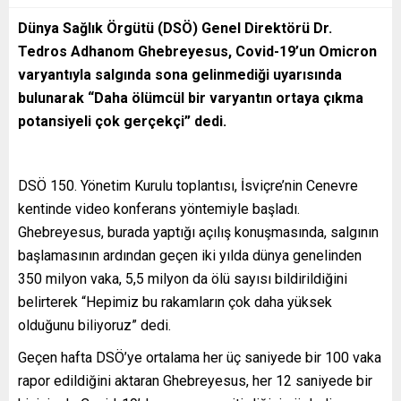
Dünya Sağlık Örgütü (DSÖ) Genel Direktörü Dr.
Tedros Adhanom Ghebreyesus, Covid-19’un Omicron
varyantıyla salgında sona gelinmediği uyarısında
bulunarak “Daha ölümcül bir varyantın ortaya çıkma
potansiyeli çok gerçekçi” dedi.
DSÖ 150. Yönetim Kurulu toplantısı, İsviçre’nin Cenevre
kentinde video konferans yöntemiyle başladı.
Ghebreyesus, burada yaptığı açılış konuşmasında, salgının
başlamasının ardından geçen iki yılda dünya genelinden
350 milyon vaka, 5,5 milyon da ölü sayısı bildirildiğini
belirterek “Hepimiz bu rakamların çok daha yüksek
olduğunu biliyoruz” dedi.
Geçen hafta DSÖ’ye ortalama her üç saniyede bir 100 vaka
rapor edildiğini aktaran Ghebreyesus, her 12 saniyede bir