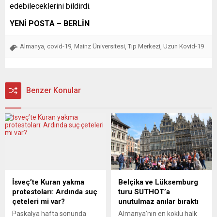
edebileceklerini bildirdi.
YENİ POSTA – BERLİN
Almanya
covid-19
Mainz Üniversitesi
Tıp Merkezi
Uzun Kovid-19
,
,
,
,
Benzer Konular
İsveç’te Kuran yakma
Belçika ve Lüksemburg
protestoları: Ardında suç
turu SUTHOT’a
çeteleri mi var?
unutulmaz anılar bıraktı
Paskalya hafta sonunda
Almanya’nın en köklü halk