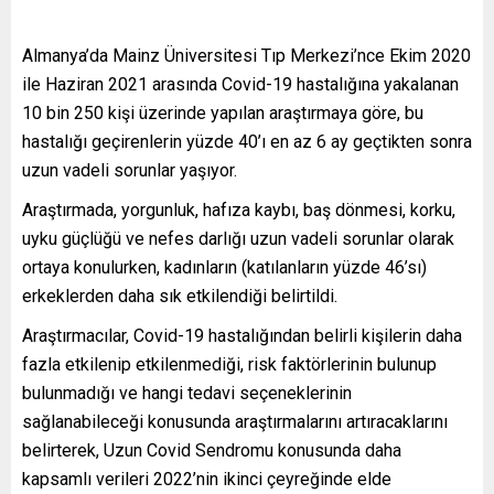
Almanya’da Mainz Üniversitesi Tıp Merkezi’nce Ekim 2020
ile Haziran 2021 arasında Covid-19 hastalığına yakalanan
10 bin 250 kişi üzerinde yapılan araştırmaya göre, bu
hastalığı geçirenlerin yüzde 40’ı en az 6 ay geçtikten sonra
uzun vadeli sorunlar yaşıyor.
Araştırmada, yorgunluk, hafıza kaybı, baş dönmesi, korku,
uyku güçlüğü ve nefes darlığı uzun vadeli sorunlar olarak
ortaya konulurken, kadınların (katılanların yüzde 46’sı)
erkeklerden daha sık etkilendiği belirtildi.
Araştırmacılar, Covid-19 hastalığından belirli kişilerin daha
fazla etkilenip etkilenmediği, risk faktörlerinin bulunup
bulunmadığı ve hangi tedavi seçeneklerinin
sağlanabileceği konusunda araştırmalarını artıracaklarını
belirterek, Uzun Covid Sendromu​​​​​​​ konusunda daha
kapsamlı verileri 2022’nin ikinci çeyreğinde elde