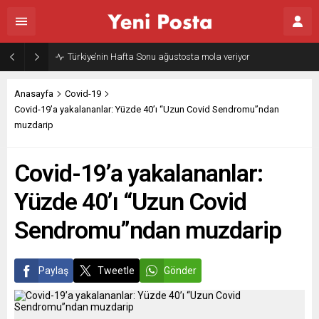
Türkiye’nin Hafta Sonu ağustosta mola veriyor
Anasayfa
Covid-19
Covid-19’a yakalananlar: Yüzde 40’ı “Uzun Covid Sendromu”ndan
muzdarip
Covid-19’a yakalananlar:
Yüzde 40’ı “Uzun Covid
Sendromu”ndan muzdarip
Paylaş
Tweetle
Gönder