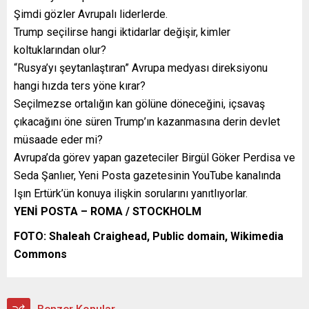
Şimdi gözler Avrupalı liderlerde.
Trump seçilirse hangi iktidarlar değişir, kimler
koltuklarından olur?
“Rusya’yı şeytanlaştıran” Avrupa medyası direksiyonu
hangi hızda ters yöne kırar?
Seçilmezse ortalığın kan gölüne döneceğini, içsavaş
çıkacağını öne süren Trump’ın kazanmasına derin devlet
müsaade eder mi?
Avrupa’da görev yapan gazeteciler Birgül Göker Perdisa ve
Seda Şanlıer, Yeni Posta gazetesinin YouTube kanalında
Işın Ertürk’ün konuya ilişkin sorularını yanıtlıyorlar.
YENİ POSTA – ROMA / STOCKHOLM
FOTO: Shaleah Craighead, Public domain, Wikimedia
Commons