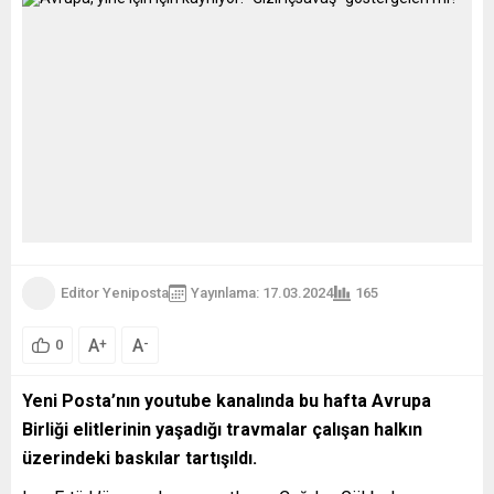
Editor Yeniposta
Yayınlama: 17.03.2024
165
A
A
+
-
0
Yeni Posta’nın youtube kanalında bu hafta Avrupa
Birliği elitlerinin yaşadığı travmalar çalışan halkın
üzerindeki baskılar tartışıldı.