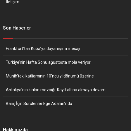
İletişim
Son Haberler
Frankfurt’tan Küba’ya dayanışma mesajı
Türkiye’nin Hafta Sonu ağustosta mola veriyor
Münih’teki katliamının 10’ncu yıldönümü üzerine
Antakya’nın kırılan mozaiği: Kayıt altına almaya devam
Barış İçin Sürülenler Ege Adaları’nda
Hakkımızda