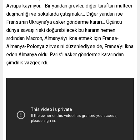
Avrupa kaynıyor… Bir yandan grevler, diğer taraftan mülteci
düşmanlığı ve sokalarda çatışmalar… Diğer yandan ise
Fransa’nın Ukrayna’ya asker gönderme kararı… Üçüncü
dünya savaşı riski doğurabilecek bu kararın hemen
ardından Macron, Almanya’yı ikna etmek için Fransa-
Almanya-Polonya zirvesini düzenlediyse de, Fransa’yı ikna
eden Almanya oldu: Paris’i asker gönderme kararından
şimdilik vazgeçirdi.