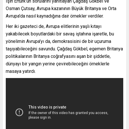
Işın Ertürk’ün sorularını yanıtlayan Çağdaş Gökbel ve
Osman Çutsay, Avrupa kazanının Büyük Britanya ve Orta
Avrupa’da nasıl kaynadığına dair örnekler verdiler.
Her iki gazeteci de, Avrupa elitlerinin yaşlı kıtayı
yakabilecek boyutlardaki bir savaş iştahına işaretle, bu
yönelimin Avrupa’yı da, demokrasisini de bir uçuruma
taşıyabileceğini savundu. Çağdaş Gökbel, egemen Britanya
politikalarının Britanya coğrafyasını aşan bir şiddetle,
dünyayı bir yangın yerine çevirebileceğini örneklerle
masaya yatırdı.