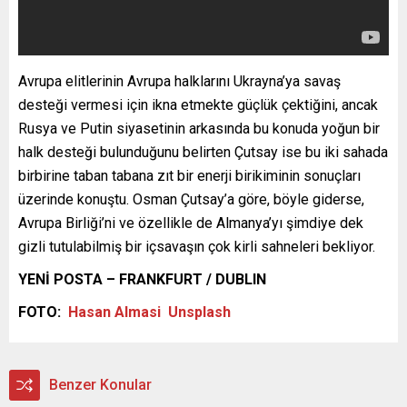
Avrupa elitlerinin Avrupa halklarını Ukrayna’ya savaş
desteği vermesi için ikna etmekte güçlük çektiğini, ancak
Rusya ve Putin siyasetinin arkasında bu konuda yoğun bir
halk desteği bulunduğunu belirten Çutsay ise bu iki sahada
birbirine taban tabana zıt bir enerji birikiminin sonuçları
üzerinde konuştu. Osman Çutsay’a göre, böyle giderse,
Avrupa Birliği’ni ve özellikle de Almanya’yı şimdiye dek
gizli tutulabilmiş bir içsavaşın çok kirli sahneleri bekliyor.
YENİ POSTA – FRANKFURT / DUBLIN
FOTO:
Hasan Almasi
Unsplash
Benzer Konular