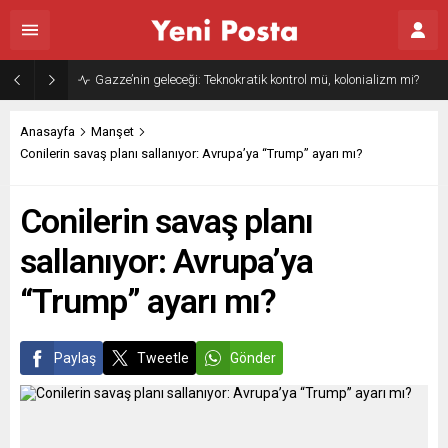
Gazze’nin geleceği: Teknokratik kontrol mü, kolonializm mi?
Anasayfa
Manşet
Conilerin savaş planı sallanıyor: Avrupa’ya “Trump” ayarı mı?
Conilerin savaş planı
sallanıyor: Avrupa’ya
“Trump” ayarı mı?
Paylaş
Tweetle
Gönder