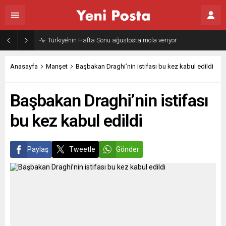
Türkiye’nin Hafta Sonu ağustosta mola veriyor
Anasayfa
Manşet
Başbakan Draghi’nin istifası bu kez kabul edildi
Başbakan Draghi’nin istifası
bu kez kabul edildi
Paylaş
Tweetle
Gönder