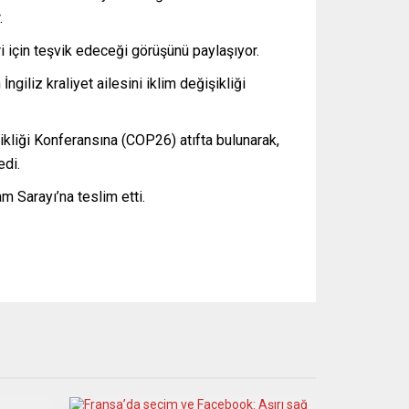
.
i için teşvik edeceği görüşünü paylaşıyor.
iliz kraliyet ailesini iklim değişikliği
ikliği Konferansına (COP26) atıfta bulunarak,
edi.
m Sarayı’na teslim etti.