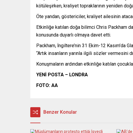
kötüleşirken, kraliyet topraklarının yeniden doğ
Öte yandan, göstericiler, kraliyet ailesinin ata
Etkinliğe katılan doğa bilimci Chris Packham da 
konusunda duyarlı olmaya davet etti.
Packham, İngiltere’nin 31 Ekim-12 Kasım’da Glas
“Artık insanların yarınla ilgili sözler vermesin
Konuşmaların ardından etkinliğe katılan çocukla
YENİ POSTA –
LONDRA
FOTO: AA
Benzer Konular