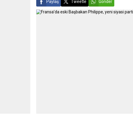
Paylaş
Tweetle
Gönder