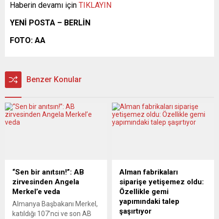
Haberin devamı için
TIKLAYIN
YENİ POSTA – BERLİN
FOTO: AA
Benzer Konular
“Sen bir anıtsın!”: AB
Alman fabrikaları
zirvesinden Angela
siparişe yetişemez oldu:
Merkel’e veda
Özellikle gemi
yapımındaki talep
Almanya Başbakanı Merkel,
şaşırtıyor
katıldığı 107’nci ve son AB