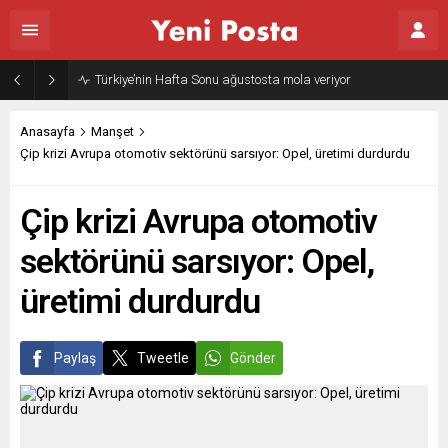
Türkiye’nin Hafta Sonu ağustosta mola veriyor
Anasayfa
Manşet
Çip krizi Avrupa otomotiv sektörünü sarsıyor: Opel, üretimi durdurdu
Çip krizi Avrupa otomotiv
sektörünü sarsıyor: Opel,
üretimi durdurdu
Paylaş
Tweetle
Gönder