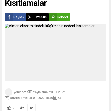
Kısıtlamalar
Paylaş
Tweetle
Gönder
yeniposta
Yayınlama: 28.01.2022
Düzenleme: 28.01.2022 18:30
43
A
A
+
-
0