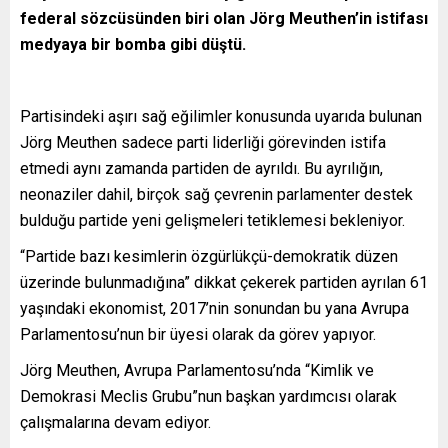
federal sözcüsünden biri olan Jörg Meuthen’in istifası
medyaya bir bomba gibi düştü.
Partisindeki aşırı sağ eğilimler konusunda uyarıda bulunan
Jörg Meuthen sadece parti liderliği görevinden istifa
etmedi aynı zamanda partiden de ayrıldı. Bu ayrılığın,
neonaziler dahil, birçok sağ çevrenin parlamenter destek
bulduğu partide yeni gelişmeleri tetiklemesi bekleniyor.
“Partide bazı kesimlerin özgürlükçü-demokratik düzen
üzerinde bulunmadığına” dikkat çekerek partiden ayrılan 61
yaşındaki ekonomist, 2017’nin sonundan bu yana Avrupa
Parlamentosu’nun bir üyesi olarak da görev yapıyor.
Jörg Meuthen, Avrupa Parlamentosu’nda “Kimlik ve
Demokrasi Meclis Grubu”nun başkan yardımcısı olarak
çalışmalarına devam ediyor.