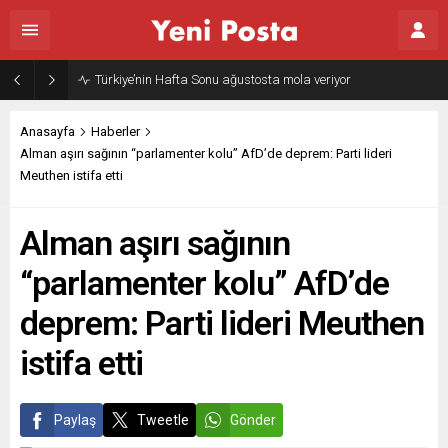
Türkiye’nin Hafta Sonu ağustosta mola veriyor
Anasayfa
Haberler
Alman aşırı sağının “parlamenter kolu” AfD’de deprem: Parti lideri
Meuthen istifa etti
Alman aşırı sağının
“parlamenter kolu” AfD’de
deprem: Parti lideri Meuthen
istifa etti
Paylaş
Tweetle
Gönder