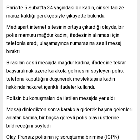
Paris’te 5 Şubat’ta 34 yaşındaki bir kadın, cinsel tacize
maruz kaldığı gerekçesiyle şikayette bulundu.
Mediapart internet sitesinin ortaya çıkardığı olayda, bir
polis memuru mağdur kadını, ifadesinin alınması için
telefonla aradı, ulaşamayınca numarasına sesli mesaj
bıraktı.
Bırakılan sesli mesajda mağdur kadına, ifadesine tekrar
başvurulmak üzere karakola gelmesini söyleyen polis,
telefonu kapattığını düşünerek meslektaşına kadın
hakkında hakaret içerikli ifadeler kullandı.
Polisin bu konuşmaları da iletilen mesajda yer aldı.
Mesajı dinledikten sonra karakola giderek başına gelenleri
anlatan kadına, bir başka görevli polis olayı üstlerine
bildireceğini söyledi.
Olay, Fransız polisinin iç soruşturma birimine (IGPN)