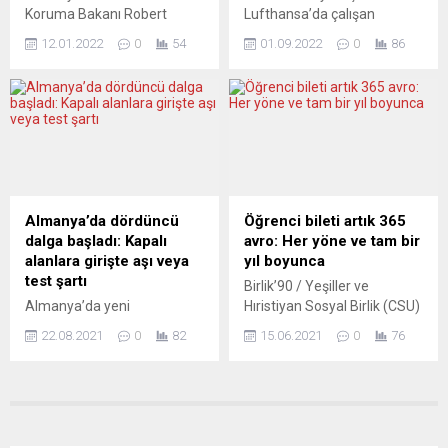
“savunmayı kesinlikle
oynadığı pozisyona ilişkin
Koruma Bakanı Robert
Lufthansa’da çalışan
güçlendirmeleri gerektiğinin
BBC’ye açıklamalarda
Habeck, daha fazla önlem
pilotların, maaşların
kanıtı” olduğunu belirtti.
bulundu. Tugendhat,
12.01.2022
0
54
01.09.2022
0
86
alınmaması halinde
iyileştirilmesi talebiyle 2
Eğitim Bakanı Nadhim
“Süveyş’ten...
Almanya’nın 2030 iklimi
Eylül’de grev yapacağı
Zahawi...
koruma hedeflerinin
bildirildi. Alman pilot
arkasında kalacağı
sendikası Vereinigung
uyarısında bulundu. Robert
Cockpit (VC) tarafından
Habeck, Berlin’de
yapılan açıklamada,
düzenlediği basın
Avrupa’nın en büyük hava
toplantısında, Almanya’nın
yolu şirketlerinden olan
iklim değişikliğiyle mücadele
Lufthansa pilotları için
Almanya’da dördüncü
Öğrenci bileti artık 365
programına ilişkin
“maaşların iyileştirilmesi”
dalga başladı: Kapalı
avro: Her yöne ve tam bir
değerlendirmelerde
görüşmelerinin sonuçsuz
alanlara girişte aşı veya
yıl boyunca
bulundu. Ülkesinin iklimi
kaldığını ve pilotlara grev
test şartı
Birlik’90 / Yeşiller ve
koruma konusunda çok
çağrısında bulunulduğu
Almanya’da yeni
Hıristiyan Sosyal Birlik (CSU)
kapsamlı bir görevle karşı
belirtildi. İş bırakma
koronavirüs vakaları yeniden
partilerinin yer aldığı
karşıya olduğunu belirten
eyleminin 2 Eylül günü...
22.08.2021
0
82
15.06.2021
0
76
artış kaydetti. Pek çok
Augsburg Büyükşehir
Habeck,...
bölgede kapalı alanlara
Belediyesi toplu taşıma ile
sadece aşı olmuş, hastalığı
ulaşımı daha da
atlatmış veye negatif testi
yaygınlaştırmak ve daha
olanlar girebiliyor. Aşı
ekonomik kılmak için atağa
tazeleme de tartışma
geçti. Bununla ilgili ilk önemli