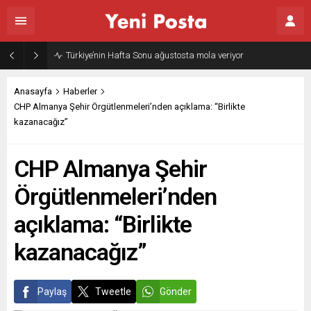
Gazze’nin geleceği: Teknokratik kontrol mü, kolonializm mi?
Anasayfa
Haberler
CHP Almanya Şehir Örgütlenmeleri’nden açıklama: “Birlikte
kazanacağız”
CHP Almanya Şehir
Örgütlenmeleri’nden
açıklama: “Birlikte
kazanacağız”
Paylaş
Tweetle
Gönder