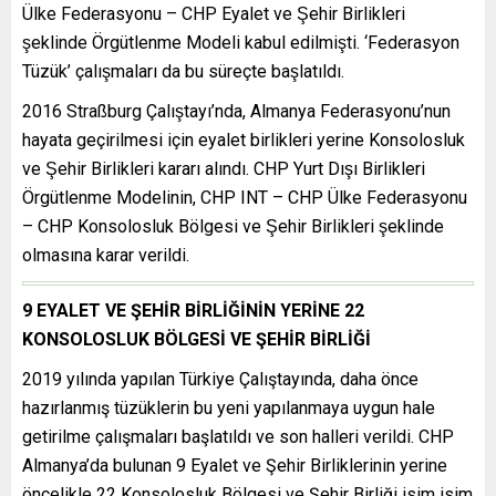
Ülke Federasyonu – CHP Eyalet ve Şehir Birlikleri
şeklinde Örgütlenme Modeli kabul edilmişti. ‘Federasyon
Tüzük’ çalışmaları da bu süreçte başlatıldı.
2016 Straßburg Çalıştayı’nda, Almanya Federasyonu’nun
hayata geçirilmesi için eyalet birlikleri yerine Konsolosluk
ve Şehir Birlikleri kararı alındı. CHP Yurt Dışı Birlikleri
Örgütlenme Modelinin, CHP INT – CHP Ülke Federasyonu
– CHP Konsolosluk Bölgesi ve Şehir Birlikleri şeklinde
olmasına karar verildi.
9 EYALET VE ŞEHİR BİRLİĞİNİN YERİNE 22
KONSOLOSLUK BÖLGESİ VE ŞEHİR BİRLİĞİ
2019 yılında yapılan Türkiye Çalıştayında, daha önce
hazırlanmış tüzüklerin bu yeni yapılanmaya uygun hale
getirilme çalışmaları başlatıldı ve son halleri verildi. CHP
Almanya’da bulunan 9 Eyalet ve Şehir Birliklerinin yerine
öncelikle 22 Konsolosluk Bölgesi ve Şehir Birliği isim isim