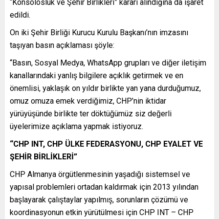
“Konsolosluk ve Şehir Birlikleri” kararı alındığına da işaret
edildi.
On iki Şehir Birliği Kurucu Kurulu Başkanı’nın imzasını
taşıyan basın açıklaması şöyle:
“Basın, Sosyal Medya, WhatsApp grupları ve diğer iletişim
kanallarındaki yanlış bilgilere açıklık getirmek ve en
önemlisi, yaklaşık on yıldır birlikte yan yana durduğumuz,
omuz omuza emek verdiğimiz, CHP’nin iktidar
yürüyüşünde birlikte ter döktüğümüz siz değerli
üyelerimize açıklama yapmak istiyoruz.
“CHP INT, CHP ÜLKE FEDERASYONU, CHP EYALET VE
ŞEHİR BİRLİKLERİ”
CHP Almanya örgütlenmesinin yaşadığı sistemsel ve
yapısal problemleri ortadan kaldırmak için 2013 yılından
başlayarak çalıştaylar yapılmış, sorunların çözümü ve
koordinasyonun etkin yürütülmesi için CHP INT – CHP