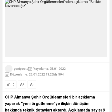
yeniposta
Yayınlama: 25.01.2022
Düzenleme: 25.01.2022 11:26
594
A
A
+
-
0
CHP Almanya Şehir Örgütlenmeleri bir açıklama
yaparak “yeni örgütlenme”ye ilişkin dönüşüm
hakkında teknik detayları aktardı. Açıklamada sayısı 9