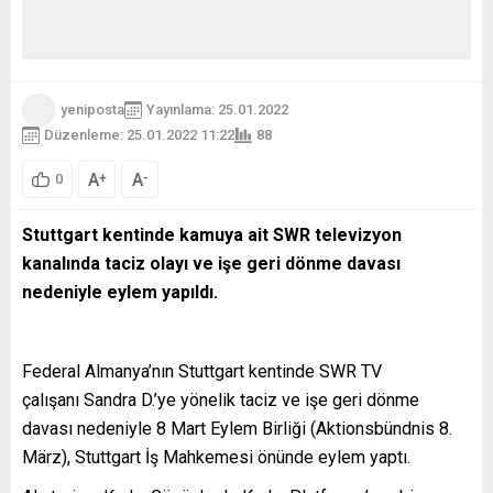
yeniposta
Yayınlama: 25.01.2022
Düzenleme: 25.01.2022 11:22
88
A
A
+
-
0
Stuttgart kentinde kamuya ait SWR televizyon
kanalında taciz olayı ve işe geri dönme davası
nedeniyle eylem yapıldı.
Federal Almanya’nın Stuttgart kentinde SWR TV
çalışanı Sandra D.’ye yönelik taciz ve işe geri dönme
davası nedeniyle 8 Mart Eylem Birliği (Aktionsbündnis 8.
März), Stuttgart İş Mahkemesi önünde eylem yaptı.