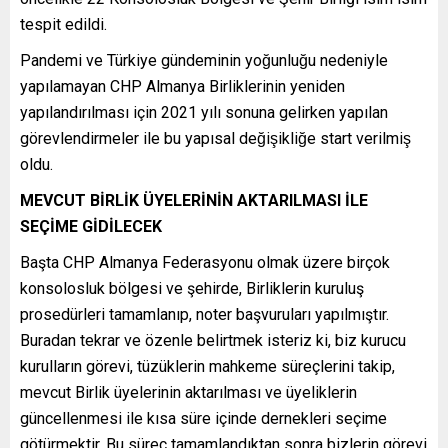
tespit edildi.
Pandemi ve Türkiye gündeminin yoğunluğu nedeniyle
yapılamayan CHP Almanya Birliklerinin yeniden
yapılandırılması için 2021 yılı sonuna gelirken yapılan
görevlendirmeler ile bu yapısal değişikliğe start verilmiş
oldu.
MEVCUT BİRLİK ÜYELERİNİN AKTARILMASI İLE
SEÇİME GİDİLECEK
Başta CHP Almanya Federasyonu olmak üzere birçok
konsolosluk bölgesi ve şehirde, Birliklerin kuruluş
prosedürleri tamamlanıp, noter başvuruları yapılmıştır.
Buradan tekrar ve özenle belirtmek isteriz ki, biz kurucu
kurulların görevi, tüzüklerin mahkeme süreçlerini takip,
mevcut Birlik üyelerinin aktarılması ve üyeliklerin
güncellenmesi ile kısa süre içinde dernekleri seçime
götürmektir. Bu süreç tamamlandıktan sonra bizlerin görevi