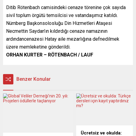
Ditib Rötenbach camisindeki cenaze törenine çok sayıda
sivil toplum örgütü temsilcisi ve vatandaşımız katıldı.
Nürnberg Başkonsolosluğu Din Hizmetleri Ataşesi
Necmettin Saydan’ın kıldırdığı cenaze namazının
ardındancenazesi Hatay aile mezarlığına defnedilmek
üzere memleketine gönderildi.
ORHAN KURTER – RÖTENBACH / LAUF
Benzer Konular
Ücretsiz ve okulda: