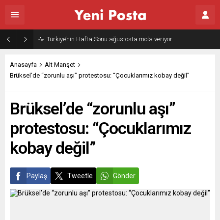
Türkiye’nin Hafta Sonu ağustosta mola veriyor
Anasayfa
Alt Manşet
Brüksel’de “zorunlu aşı” protestosu: “Çocuklarımız kobay değil”
Brüksel’de “zorunlu aşı”
protestosu: “Çocuklarımız
kobay değil”
Paylaş
Tweetle
Gönder