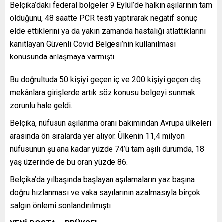
Belçika’daki federal bölgeler 9 Eylül’de halkın aşılarının tam
olduğunu, 48 saatte PCR testi yaptırarak negatif sonuç
elde ettiklerini ya da yakın zamanda hastalığı atlattıklarını
kanıtlayan Güvenli Covid Belgesi’nin kullanılması
konusunda anlaşmaya varmıştı.
Bu doğrultuda 50 kişiyi geçen iç ve 200 kişiyi geçen dış
mekânlara girişlerde artık söz konusu belgeyi sunmak
zorunlu hale geldi.
Belçika, nüfusun aşılanma oranı bakımından Avrupa ülkeleri
arasında ön sıralarda yer alıyor. Ülkenin 11,4 milyon
nüfusunun şu ana kadar yüzde 74’ü tam aşılı durumda, 18
yaş üzerinde de bu oran yüzde 86.
Belçika’da yılbaşında başlayan aşılamaların yaz başına
doğru hızlanması ve vaka sayılarının azalmasıyla birçok
salgın önlemi sonlandırılmıştı.