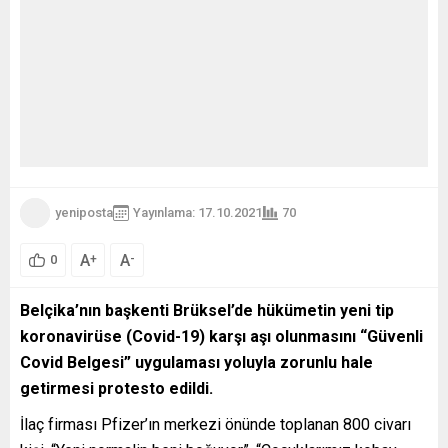
yeniposta
Yayınlama: 17.10.2021
70
A
A
+
-
0
Belçika’nın başkenti Brüksel’de hükümetin yeni tip
koronavirüse (Covid-19) karşı aşı olunmasını “Güvenli
Covid Belgesi” uygulaması yoluyla zorunlu hale
getirmesi protesto edildi.
İlaç firması Pfizer’ın merkezi önünde toplanan 800 civarı