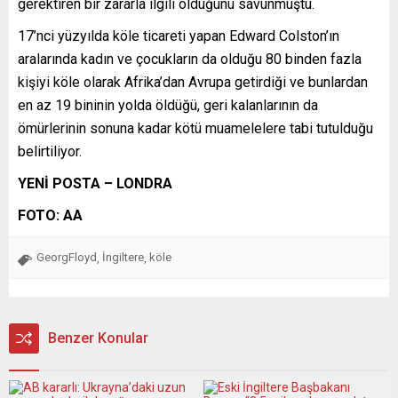
gerektiren bir zararla ilgili olduğunu savunmuştu.
17’nci yüzyılda köle ticareti yapan Edward Colston’ın
aralarında kadın ve çocukların da olduğu 80 binden fazla
kişiyi köle olarak Afrika’dan Avrupa getirdiği ve bunlardan
en az 19 bininin yolda öldüğü, geri kalanlarının da
ömürlerinin sonuna kadar kötü muamelelere tabi tutulduğu
belirtiliyor.
YENİ POSTA – LONDRA
FOTO: AA
GeorgFloyd
İngiltere
köle
,
,
Benzer Konular