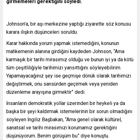
girmemeleri gerektiğini söyledi.
Johnson’a, bir aşı merkezine yaptığı ziyarette söz konusu
karara ilişkin düşünceleri soruldu.
Karar hakkında yorum yapmak istemediğini, konunun
mahkemenin alanına girdiğini kaydeden Johnson, “Ama
karmaşık bir tarihi mirasımız olduğu ve bunun iyi ya da kötü
tüm çeşitliliğiyle tarihimizi yansıttığını söyleyebilirim.
Yapamayacağınız şey ise geçmişe dönük olarak tarihimizi
değiştirmek, onu sansürden geçirmek veya yeniden
düzenleme arayışına girmektir” dedi.
İnsanların demokratik yollar üzerinden bir heykeli ya da
başka bir şeyi kaldırmak istemelerinin bir sorun olmadığını
söyleyen İngiliz Başbakan, “Ama genel olarak kültürel,
sanatsal ve tarihi mirasımızı korumamız gerektiğini
düşünüyorum. Benim görüşüm bu” diye konuştu.