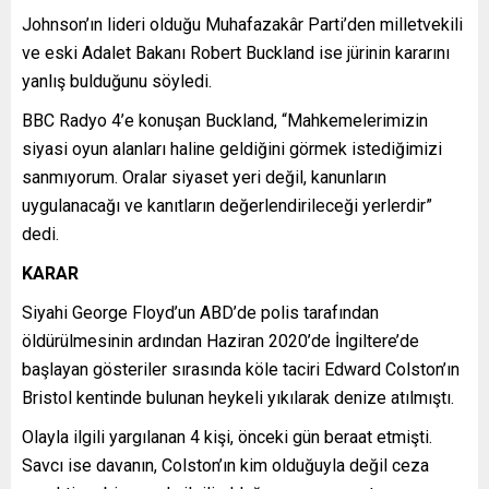
Johnson’ın lideri olduğu Muhafazakâr Parti’den milletvekili
ve eski Adalet Bakanı Robert Buckland ise jürinin kararını
yanlış bulduğunu söyledi.
BBC Radyo 4’e konuşan Buckland, “Mahkemelerimizin
siyasi oyun alanları haline geldiğini görmek istediğimizi
sanmıyorum. Oralar siyaset yeri değil, kanunların
uygulanacağı ve kanıtların değerlendirileceği yerlerdir”
dedi.
KARAR
Siyahi George Floyd’un ABD’de polis tarafından
öldürülmesinin ardından Haziran 2020’de İngiltere’de
başlayan gösteriler sırasında köle taciri Edward Colston’ın
Bristol kentinde bulunan heykeli yıkılarak denize atılmıştı.
Olayla ilgili yargılanan 4 kişi, önceki gün beraat etmişti.
Savcı ise davanın, Colston’ın kim olduğuyla değil ceza