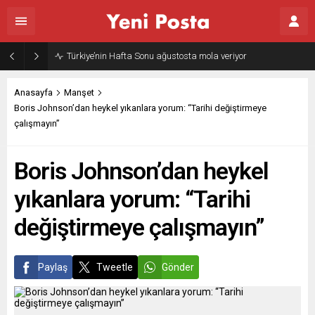
Türkiye’nin Hafta Sonu ağustosta mola veriyor
Anasayfa
Manşet
Boris Johnson’dan heykel yıkanlara yorum: “Tarihi değiştirmeye
çalışmayın”
Boris Johnson’dan heykel
yıkanlara yorum: “Tarihi
değiştirmeye çalışmayın”
Paylaş
Tweetle
Gönder